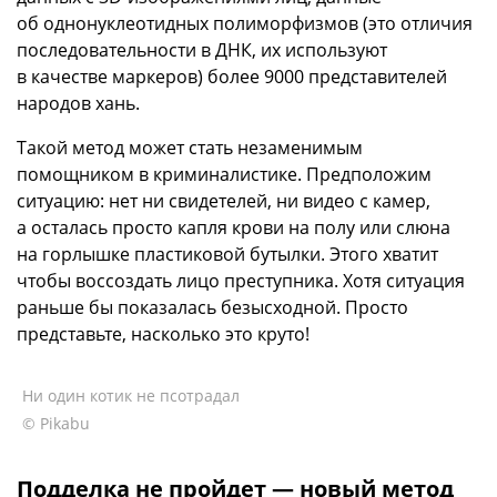
об однонуклеотидных полиморфизмов (это отличия
последовательности в ДНК, их используют
в качестве маркеров) более 9000 представителей
народов хань.
Такой метод может стать незаменимым
помощником в криминалистике. Предположим
ситуацию: нет ни свидетелей, ни видео с камер,
а осталась просто капля крови на полу или слюна
на горлышке пластиковой бутылки. Этого хватит
чтобы воссоздать лицо преступника. Хотя ситуация
раньше бы показалась безысходной. Просто
представьте, насколько это круто!
Ни один котик не псотрадал
© Pikabu
Подделка не пройдет — новый метод