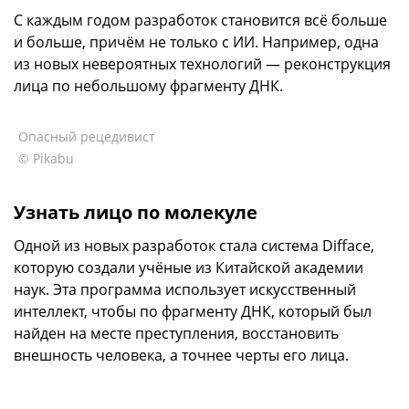
С каждым годом разработок становится всё больше
и больше, причём не только с ИИ. Например, одна
из новых невероятных технологий — реконструкция
лица по небольшому фрагменту ДНК.
Опасный рецедивист
© Pikabu
Узнать лицо по молекуле
Одной из новых разработок стала система Difface,
которую создали учёные из Китайской академии
наук. Эта программа использует искусственный
интеллект, чтобы по фрагменту ДНК, который был
найден на месте преступления, восстановить
внешность человека, а точнее черты его лица.