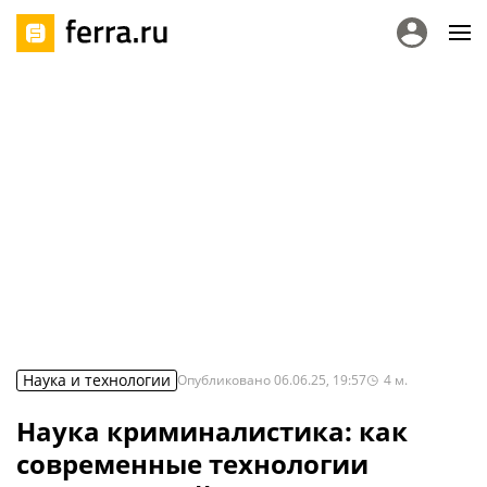
Наука и технологии
Опубликовано
06.06.25, 19:57
4
м.
Наука криминалистика: как
современные технологии