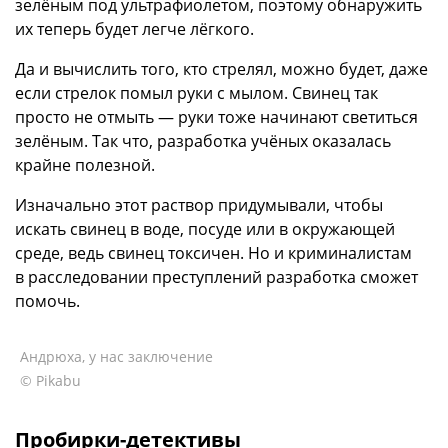
зелёным под ультрафиолетом, поэтому обнаружить
их теперь будет легче лёгкого.
Да и вычислить того, кто стрелял, можно будет, даже
если стрелок помыл руки с мылом. Свинец так
просто не отмыть — руки тоже начинают светиться
зелёным. Так что, разработка учёных оказалась
крайне полезной.
Изначально этот раствор придумывали, чтобы
искать свинец в воде, посуде или в окружающей
среде, ведь свинец токсичен. Но и криминалистам
в расследовании преступлений разработка сможет
помочь.
Андрюха, у нас заключение
© Pikabu
Пробирки-детективы