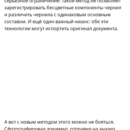
серьёзное ограничение: такой метод не позволяет
зарегистрировать бесцветные компоненты чернил
и различить чернила с одинаковым основным
составом. И ещё один важный нюанс: обе эти
технологии могут испортить оригинал документа.
А вот с новым методом этого можно не бояться.
Сфотографировал документ, отправил на анализ,