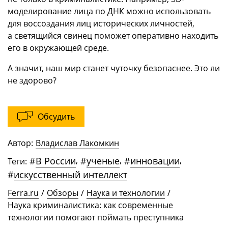
моделирование лица по ДНК можно использовать
для воссоздания лиц исторических личностей,
а светящийся свинец поможет оперативно находить
его в окружающей среде.
А значит, наш мир станет чуточку безопаснее. Это ли
не здорово?
Обсудить
Автор:
Владислав Лакомкин
#
В России
,
#
ученые
,
#
инновации
,
Теги:
#
искусственный интеллект
Ferra.ru
/
Обзоры
/
Наука и технологии
/
Наука криминалистика: как современные
технологии помогают поймать преступника