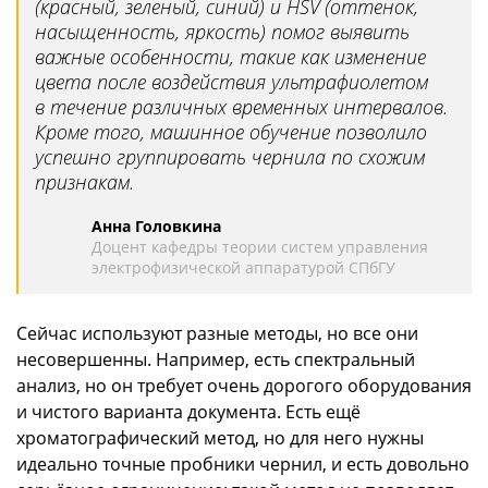
(красный, зеленый, синий) и HSV (оттенок,
насыщенность, яркость) помог выявить
важные особенности, такие как изменение
цвета после воздействия ультрафиолетом
в течение различных временных интервалов.
Кроме того, машинное обучение позволило
успешно группировать чернила по схожим
признакам.
Анна Головкина
Доцент кафедры теории систем управления
электрофизической аппаратурой СПбГУ
Сейчас используют разные методы, но все они
несовершенны. Например, есть спектральный
анализ, но он требует очень дорогого оборудования
и чистого варианта документа. Есть ещё
хроматографический метод, но для него нужны
идеально точные пробники чернил, и есть довольно