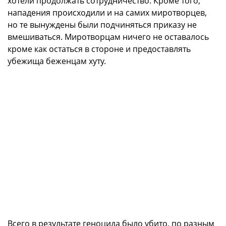
хотели продолжать сотрудничество. Кроме того,
нападения происходили и на самих миротворцев,
но те вынуждены были подчиняться приказу не
вмешиваться. Миротворцам ничего не оставалось
кроме как остаться в стороне и предоставлять
убежища беженцам хуту.
Всего в результате геноцида было убито, по разным