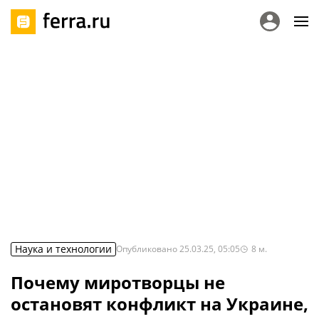
Наука и технологии
Опубликовано
25.03.25, 05:05
8
м.
Почему миротворцы не
остановят конфликт на Украине,