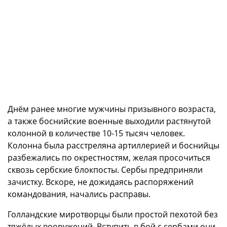
Днём ранее многие мужчины призывного возраста,
а также боснийские военные выходили растянутой
колонной в количестве 10-15 тысяч человек.
Колонна была расстреляна артиллерией и боснийцы
разбежались по окрестностям, желая просочиться
сквозь сербские блокпосты. Сербы предприняли
зачистку. Вскоре, не дожидаясь распоряжений
командования, начались расправы.
Голландские миротворцы были простой пехотой без
тяжёлых вооружений. Вступить в бой с сербами они