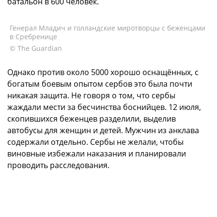
батальон в 600 человек.
Генерал Младич и голландские миротворцы с беженцами
в Сребренице
© The Guardian
Однако против около 5000 хорошо оснащённых, с
богатым боевым опытом сербов это была почти
никакая защита. Не говоря о том, что сербы
жаждали мести за бесчинства боснийцев. 12 июля,
скопившихся беженцев разделили, выделив
автобусы для женщин и детей. Мужчин из анклава
содержали отдельно. Сербы не желали, чтобы
виновные избежали наказания и планировали
проводить расследования.