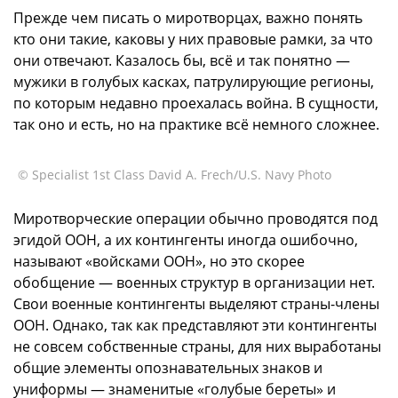
Прежде чем писать о миротворцах, важно понять
кто они такие, каковы у них правовые рамки, за что
они отвечают. Казалось бы, всё и так понятно —
мужики в голубых касках, патрулирующие регионы,
по которым недавно проехалась война. В сущности,
так оно и есть, но на практике всё немного сложнее.
© Specialist 1st Class David A. Frech/U.S. Navy Photo
Миротворческие операции обычно проводятся под
эгидой ООН, а их контингенты иногда ошибочно,
называют «войсками ООН», но это скорее
обобщение — военных структур в организации нет.
Свои военные контингенты выделяют страны-члены
ООН. Однако, так как представляют эти контингенты
не совсем собственные страны, для них выработаны
общие элементы опознавательных знаков и
униформы — знаменитые «голубые береты» и