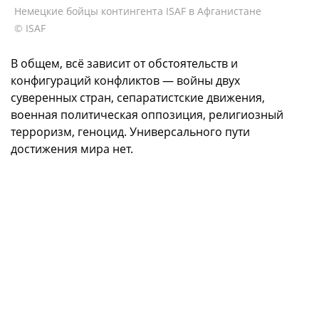
Немецкие бойцы контингента ISAF в Афганистане
© ISAF
В общем, всё зависит от обстоятельств и
конфигураций конфликтов — войны двух
суверенных стран, сепаратистские движения,
военная политическая оппозиция, религиозный
терроризм, геноцид. Универсального пути
достижения мира нет.