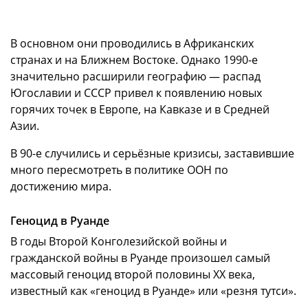
В основном они проводились в Африканских
странах и на Ближнем Востоке. Однако 1990-е
значительно расширили географию — распад
Югославии и СССР привел к появлению новых
горячих точек в Европе, на Кавказе и в Средней
Азии.
В 90-е случились и серьёзные кризисы, заставившие
много пересмотреть в политике ООН по
достижению мира.
Геноцид в Руанде
В годы Второй Конголезийской войны и
гражданской войны в Руанде произошел самый
массовый геноцид второй половины XX века,
известный как «геноцид в Руанде» или «резня тутси».