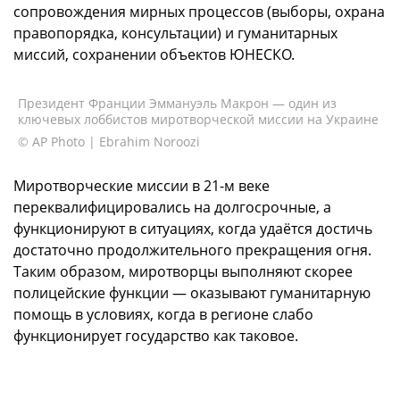
сопровождения мирных процессов (выборы, охрана
правопорядка, консультации) и гуманитарных
миссий, сохранении объектов ЮНЕСКО.
Президент Франции Эммануэль Макрон — один из
ключевых лоббистов миротворческой миссии на Украине
© AP Photo | Ebrahim Noroozi
Миротворческие миссии в 21-м веке
переквалифицировались на долгосрочные, а
функционируют в ситуациях, когда удаётся достичь
достаточно продолжительного прекращения огня.
Таким образом, миротворцы выполняют скорее
полицейские функции — оказывают гуманитарную
помощь в условиях, когда в регионе слабо
функционирует государство как таковое.