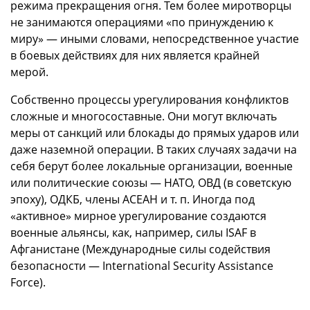
режима прекращения огня. Тем более миротворцы
не занимаются операциями «по принуждению к
миру» — иными словами, непосредственное участие
в боевых действиях для них является крайней
мерой.
Собственно процессы урегулирования конфликтов
сложные и многосоставные. Они могут включать
меры от санкций или блокады до прямых ударов или
даже наземной операции. В таких случаях задачи на
себя берут более локальные организации, военные
или политические союзы — НАТО, ОВД (в советскую
эпоху), ОДКБ, члены АСЕАН и т. п. Иногда под
«активное» мирное урегулирование создаются
военные альянсы, как, например, силы ISAF в
Афганистане (Международные силы содействия
безопасности — International Security Assistance
Force).