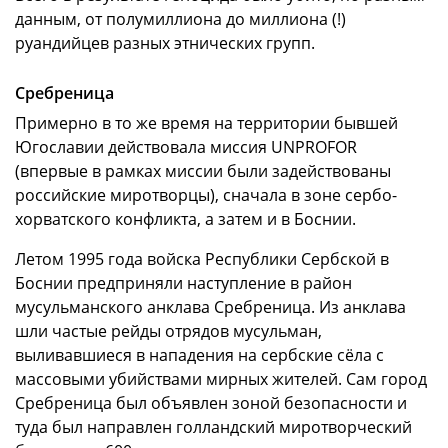
данным, от полумиллиона до миллиона (!)
руандийцев разных этнических групп.
Сребреница
Примерно в то же время на территории бывшей
Югославии действовала миссия UNPROFOR
(впервые в рамках миссии были задействованы
российские миротворцы), сначала в зоне сербо-
хорватского конфликта, а затем и в Боснии.
Летом 1995 года войска Республики Сербской в
Боснии предприняли наступление в район
мусульманского анклава Сребреница. Из анклава
шли частые рейды отрядов мусульман,
выливавшиеся в нападения на сербские сёла с
массовыми убийствами мирных жителей. Сам город
Сребреница был объявлен зоной безопасности и
туда был направлен голландский миротворческий