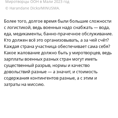
Миротворцы ООН в Мали 2023 год
© Harandane Dicko/MINUSMA.
Более того, долгое время были большие сложности
с логистикой, ведь военных надо снабжать — вода,
еда, медикаменты, банно-прачечное обслуживание.
Кто должен всё это организовывать, а за чей счёт?
Каждая страна участница обеспечивает сама себя?
Какое жалование должно быть у миротворцев, ведь
зарплаты военных разных стран могут иметь
существенный разрыв, нормы и качество
довольствий разные — а значит, и стоимость
содержания контингентов разные, а с этим и
затраты на миссию.