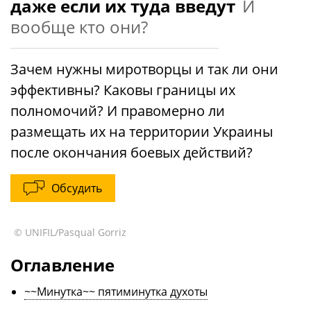
даже если их туда введут
И
вообще кто они?
Зачем нужны миротворцы и так ли они
эффективны? Каковы границы их
полномочий? И правомерно ли
размещать их на территории Украины
после окончания боевых действий?
Обсудить
© UNIFIL/Pasqual Gorriz
Оглавление
~~Минутка~~ пятиминутка духоты