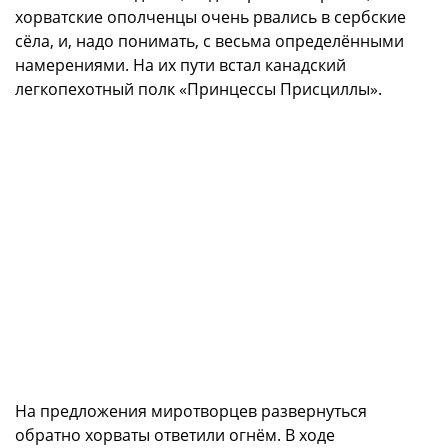
хорватские ополченцы очень рвались в сербские
сёла, и, надо понимать, с весьма определёнными
намерениями. На их пути встал канадский
легкопехотный полк «Принцессы Присциллы».
На предложения миротворцев развернуться
обратно хорваты ответили огнём. В ходе