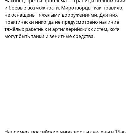
Наконец, третья проблема — границы полномочий
и боевые возможности. Миротворцы, как правило,
не оснащены тяжёлыми вооружениями. Для них
практически никогда не предусмотрено наличие
тяжёлых ракетных и артиллерийских систем, хотя
могут быть танки и зенитные средства.
Например, российские миротворцы сведены в 15-ю