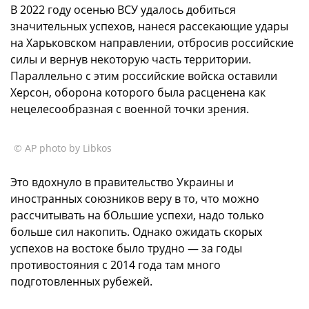
В 2022 году осенью ВСУ удалось добиться
значительных успехов, нанеся рассекающие удары
на Харьковском направлении, отбросив российские
силы и вернув некоторую часть территории.
Параллельно с этим российские войска оставили
Херсон, оборона которого была расценена как
нецелесообразная с военной точки зрения.
© AP photo by Libkos
Это вдохнуло в правительство Украины и
иностранных союзников веру в то, что можно
рассчитывать на бОльшие успехи, надо только
больше сил накопить. Однако ожидать скорых
успехов на востоке было трудно — за годы
противостояния с 2014 года там много
подготовленных рубежей.