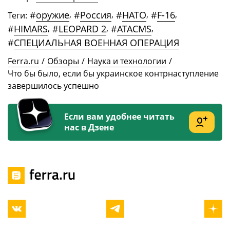
#
оружие
,
#
Россия
,
#
НАТО
,
#
F-16
,
Теги:
#
HIMARS
,
#
LEOPARD 2
,
#
ATACMS
,
#
СПЕЦИАЛЬНАЯ ВОЕННАЯ ОПЕРАЦИЯ
Ferra.ru
/
Обзоры
/
Наука и технологии
/
Что бы было, если бы украинское контрнаступление
завершилось успешно
Если вам удобнее читать
нас в Дзене