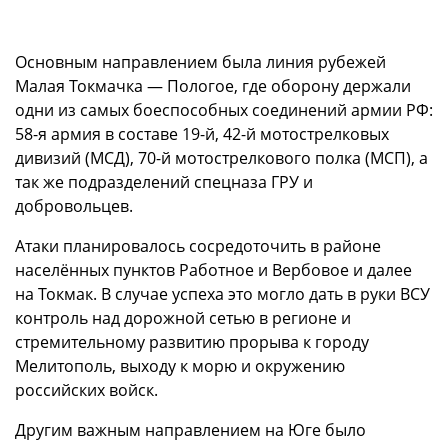
Основным направлением была линия рубежей
Малая Токмачка — Пологое, где оборону держали
одни из самых боеспособных соединений армии РФ:
58-я армия в составе 19-й, 42-й мотострелковых
дивизий (МСД), 70-й мотострелкового полка (МСП), а
так же подразделений спецназа ГРУ и
добровольцев.
Атаки планировалось сосредоточить в районе
населённых пунктов Работное и Вербовое и далее
на Токмак. В случае успеха это могло дать в руки ВСУ
контроль над дорожной сетью в регионе и
стремительному развитию прорыва к городу
Мелитополь, выходу к морю и окружению
российских войск.
Другим важным направлением на Юге было