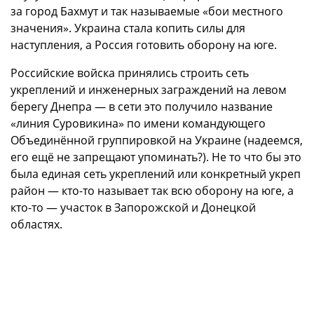
за город Бахмут и так называемые «бои местного
значения». Украина стала копить силы для
наступления, а Россия готовить оборону на юге.
Российские войска принялись строить сеть
укреплений и инженерных заграждений на левом
берегу Днепра — в сети это получило название
«линия Суровикина» по имени командующего
Объединённой группировкой на Украине (надеемся,
его ещё не запрещают упоминать?). Не то что бы это
была единая сеть укреплений или конкретный укреп
район — кто-то называет так всю оборону на юге, а
кто-то — участок в Запорожской и Донецкой
областях.