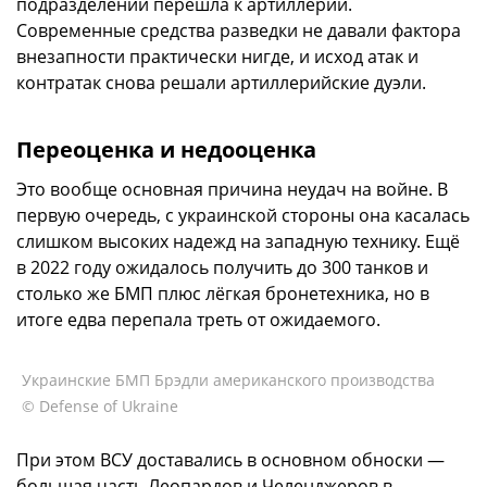
подразделений перешла к артиллерии.
Современные средства разведки не давали фактора
внезапности практически нигде, и исход атак и
контратак снова решали артиллерийские дуэли.
Переоценка и недооценка
Это вообще основная причина неудач на войне. В
первую очередь, с украинской стороны она касалась
слишком высоких надежд на западную технику. Ещё
в 2022 году ожидалось получить до 300 танков и
столько же БМП плюс лёгкая бронетехника, но в
итоге едва перепала треть от ожидаемого.
Украинские БМП Брэдли американского производства
© Defense of Ukraine
При этом ВСУ доставались в основном обноски —
большая часть Леопардов и Челенджеров в