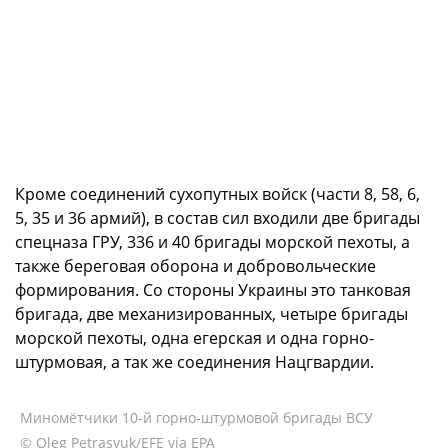
Кроме соединений сухопутных войск (части 8, 58, 6,
5, 35 и 36 армий), в состав сил входили две бригады
спецназа ГРУ, 336 и 40 бригады морской пехоты, а
также береговая оборона и добровольческие
формирования. Со стороны Украины это танковая
бригада, две механизированных, четыре бригады
морской пехоты, одна егерская и одна горно-
штурмовая, а так же соединения Нацгвардии.
Миномётчики 10-й горно-штурмовой бригады ВСУ
© Oleg Petrasyuk/EFE via EPA