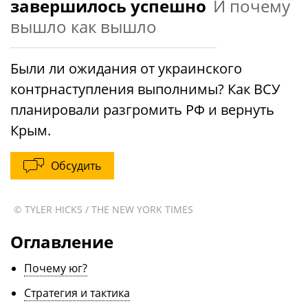
завершилось успешно
И почему
вышло как вышло
Были ли ожидания от украинского
контрнаступления выполнимы? Как ВСУ
планировали разгромить РФ и вернуть
Крым.
Обсудить
© TYLER HICKS / THE NEW YORK TIMES
Оглавление
Почему юг?
Стратегия и тактика