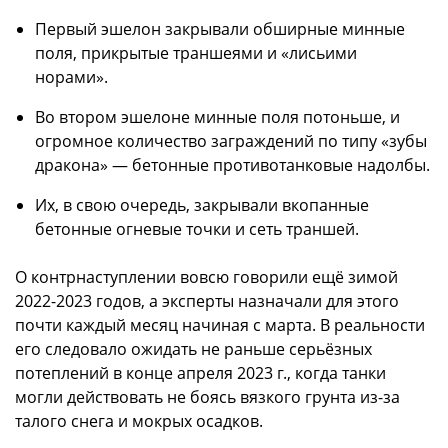
Первый эшелон закрывали обширные минные
поля, прикрытые траншеями и «лисьими
норами».
Во втором эшелоне минные поля потоньше, и
огромное количество заграждений по типу «зубы
дракона» — бетонные противотанковые надолбы.
Их, в свою очередь, закрывали вкопанные
бетонные огневые точки и сеть траншей.
О контрнаступлении вовсю говорили ещё зимой
2022-2023 годов, а эксперты назначали для этого
почти каждый месяц начиная с марта. В реальности
его следовало ожидать не раньше серьёзных
потеплений в конце апреля 2023 г., когда танки
могли действовать не боясь вязкого грунта из-за
талого снега и мокрых осадков.