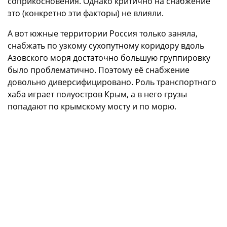
соприкосновения. Однако критично на снабжение
это (конкретно эти факторы) не влияли.
А вот южные территории Россия только заняла,
снабжать по узкому сухопутному коридору вдоль
Азовского моря достаточно большую группировку
было проблематично. Поэтому её снабжение
довольно диверсифицировано. Роль транспортного
хаба играет полуостров Крым, а в него грузы
попадают по крымскому мосту и по морю.