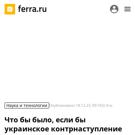
Наука и технологии
Опубликовано
18.12.23, 09:16
8
м.
Что бы было, если бы
украинское контрнаступление