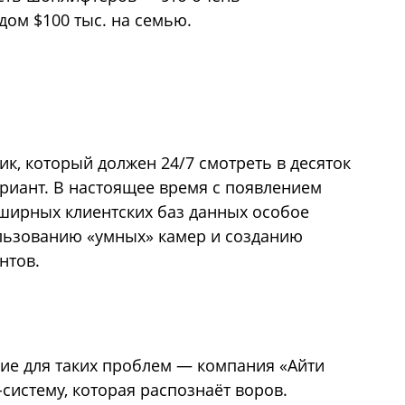
дом $100 тыс. на семью.
к, который должен 24/7 смотреть в десяток
ариант. В настоящее время с появлением
бширных клиентских баз данных особое
льзованию «умных» камер и созданию
нтов.
ние для таких проблем — компания «Айти
систему, которая распознаёт воров.