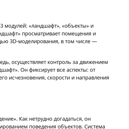
 3 модулей: «ландшафт», «объекты» и
ндшафт» просматривает помещения и
щью 3D-моделирования, в том числе —
едь, осуществляет контроль за движением
шафт». Он фиксирует все аспекты: от
его исчезновения, скорости и направления
ение». Как нетрудно догадаться, он
зированием поведения объектов. Система