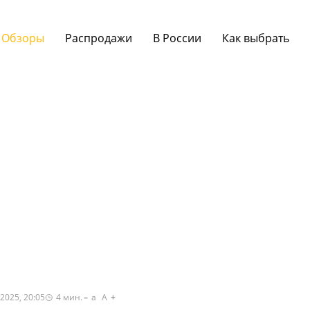
Обзоры
Распродажи
В России
Как выбрать
2025, 20:05
4
мин.
a
A