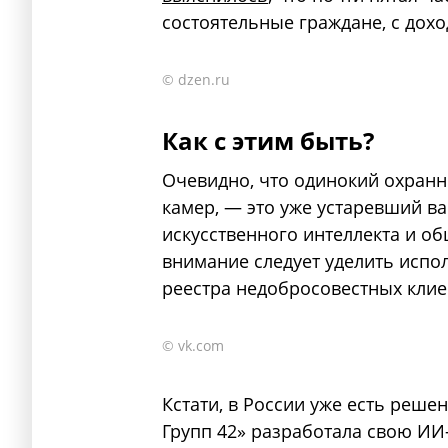
состоятельные граждане, с дохо
© dzen.ru
Как с этим быть?
Очевидно, что одинокий охранни
камер, — это уже устаревший в
искусственного интеллекта и о
внимание следует уделить испо
реестра недобросовестных клие
© vk.com
Кстати, в России уже есть реше
Групп 42» разработала свою ИИ-