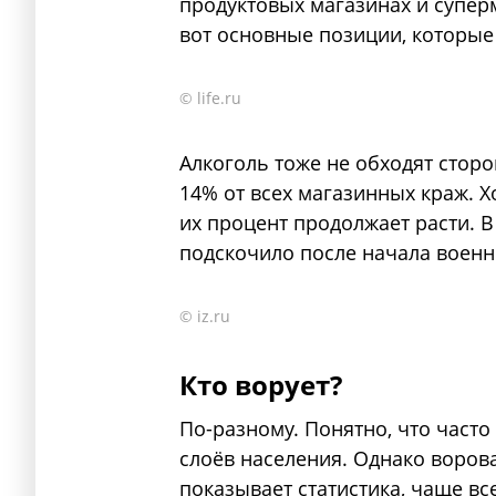
продуктовых магазинах и супер
вот основные позиции, которые
© life.ru
Алкоголь тоже не обходят сторо
14% от всех магазинных краж. Х
их процент продолжает расти. В
подскочило после начала военн
© iz.ru
Кто ворует?
По-разному. Понятно, что част
слоёв населения. Однако ворова
показывает статистика, чаще все