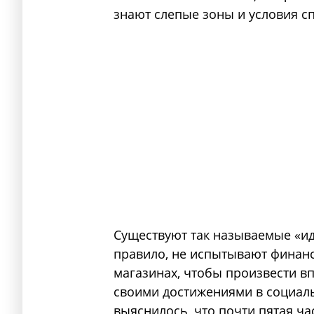
знают слепые зоны и условия с
Существуют так называемые «и
правило, не испытывают финанс
магазинах, чтобы произвести в
своими достижениями в социальн
выяснилось
, что почти пятая 