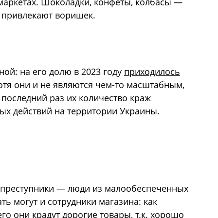
маркетах. Шоколадки, конфеты, колбасы —
 привлекают воришек.
ной: на его долю в 2023 году
приходилось
отя они и не являются чем-то масштабным,
 последний раз их количество краж
ых действий на территории Украины.
о преступники — люди из малообеспеченных
ть могут и сотрудники магазина: как
го они крадут дорогие товары, т.к. хорошо