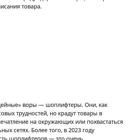
писания товара.
дейные» воры — шоплифтеры. Они, как
овых трудностей, но крадут товары в
печатление на окружающих или похвастаться
ых сетях. Более того, в 2023 году
часть шоплифтеров — это очень