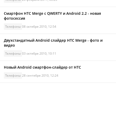
Смартфон HTC Merge с QWERTY и Android 2.2 - новая
фотосессия
Телефоны
08 октября 2010, 12:54
Двухстандатный Android слайдер HTC Merge - фото и
видео
Телефоны
03 октября 2010, 10:11
Новый Android смартфон-слайдер от HTC
Телефоны
28 сентября 2010, 12:24