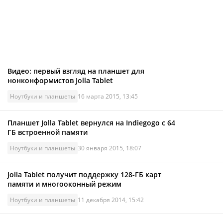
Видео: первый взгляд на планшет для
нонконформистов Jolla Tablet
Ноутбуки и планшеты
16 марта 2015, 13:45
Планшет Jolla Tablet вернулся на Indiegogo с 64
ГБ встроенной памяти
Ноутбуки и планшеты
30 января 2015, 18:07
Jolla Tablet получит поддержку 128-ГБ карт
памяти и многооконный режим
Ноутбуки и планшеты
11 декабря 2014, 15:42