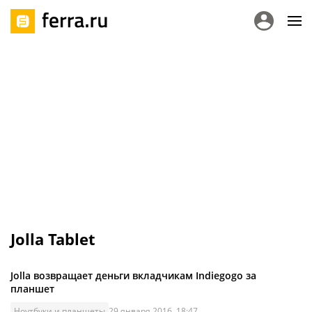
Jolla Tablet
Jolla возвращает деньги вкладчикам Indiegogo за
планшет
Ноутбуки и планшеты
29 января 2016, 18:47