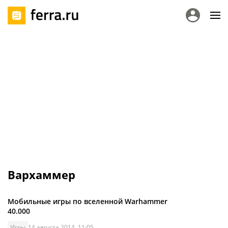
Вархаммер
Мобильные игры по вселенной Warhammer
40.000
Игры
14 августа 2014, 11:05