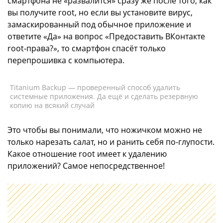
смартфона не «развалится» сразу же после того, как
вы получите root, но если вы установите вирус,
замаскированный под обычное приложение и
ответите «Да» на вопрос «Предоставить ВКонтакте
root-права?», то смартфон спасёт только
перепрошивка с компьютера.
Titanium Backup — проверенный способ удалить
системные приложения. Да ещё и сделать резервную
копию на всякий случай
Это чтобы вы понимали, что ножичком можно не
только нарезать салат, но и ранить себя по-глупости.
Какое отношение root имеет к удалению
приложений? Самое непосредственное!