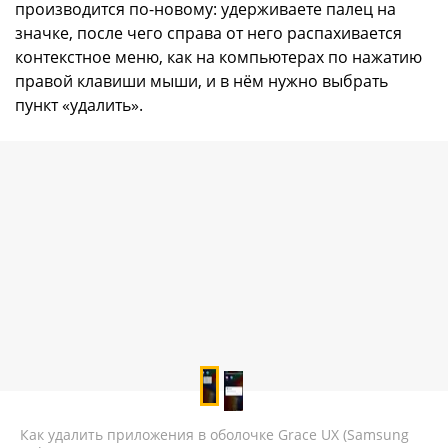
производится по-новому: удерживаете палец на
значке, после чего справа от него распахивается
контекстное меню, как на компьютерах по нажатию
правой клавиши мыши, и в нём нужно выбрать
пункт «удалить».
Как удалить приложения в оболочке Grace UX (Samsung