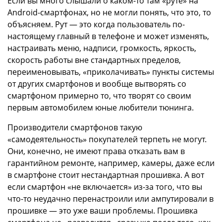
Если вы много слышали о каком-то там «руте» на
Android-смартфонах, но не могли понять, что это, то
объясняем. Рут — это когда пользователь по-
настоящему главный в телефоне и может изменять,
настраивать меню, надписи, громкость, яркость,
скорость работы вне стандартных пределов,
переименовывать, «приколачивать» пункты системы
от других смартфонов и вообще вытворять со
смартфоном примерно то, что творят со своим
первым автомобилем юные любители тюнинга.
Производители смартфонов такую
«самодеятельность» покупателей терпеть не могут.
Они, конечно, не имеют права отказать вам в
гарантийном ремонте, например, камеры, даже если
в смартфоне стоит нестандартная прошивка. А вот
если смартфон «не включается» из-за того, что вы
что-то неудачно перенастроили или ампутировали в
прошивке — это уже ваши проблемы. Прошивка