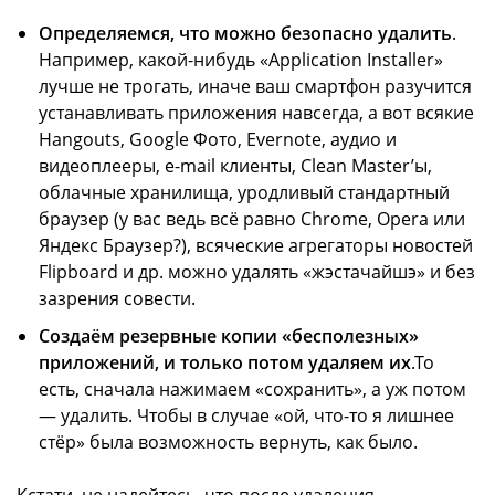
Определяемся, что можно безопасно удалить
.
Например, какой-нибудь «Application Installer»
лучше не трогать, иначе ваш смартфон разучится
устанавливать приложения навсегда, а вот всякие
Hangouts, Google Фото, Evernote, аудио и
видеоплееры, e-mail клиенты, Clean Master’ы,
облачные хранилища, уродливый стандартный
браузер (у вас ведь всё равно Chrome, Opera или
Яндекс Браузер?), всяческие агрегаторы новостей
Flipboard и др. можно удалять «жэстачайшэ» и без
зазрения совести.
Создаём резервные копии «бесполезных»
приложений, и только потом удаляем их
.То
есть, сначала нажимаем «сохранить», а уж потом
— удалить. Чтобы в случае «ой, что-то я лишнее
стёр» была возможность вернуть, как было.
Кстати, не надейтесь, что после удаления