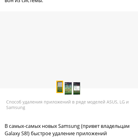
вон из системы.
Способ удаления приложений в ряде моделей ASUS, LG и
Samsung
В самых-самых новых Samsung (привет владельцам
Galaxy S8!) быстрое удаление приложений