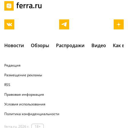
Новости
Обзоры
Распродажи
Видео
Как в
Редакция
Размещение рекламы
RSS
Правовая информация
Условия использования
Политика конфиденциальности
ferra.ru, 2026 г.
18+