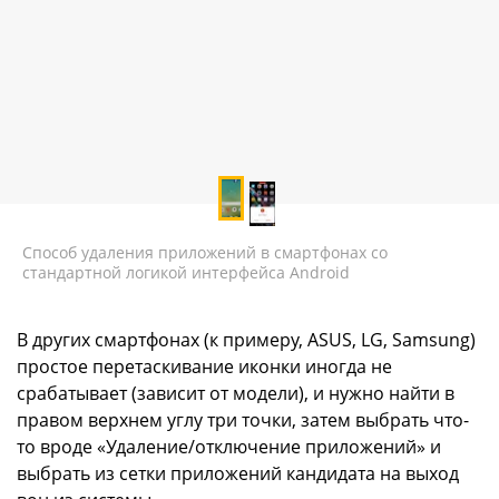
Способ удаления приложений в смартфонах со
стандартной логикой интерфейса Android
В других смартфонах (к примеру, ASUS, LG, Samsung)
простое перетаскивание иконки иногда не
срабатывает (зависит от модели), и нужно найти в
правом верхнем углу три точки, затем выбрать что-
то вроде «Удаление/отключение приложений» и
выбрать из сетки приложений кандидата на выход