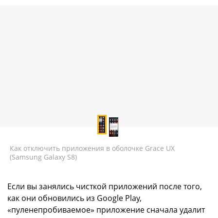
Как отключить приложения в оболочке Grace UX
(Samsung Galaxy S8)
Если вы занялись чисткой приложений после того,
как они обновились из Google Play,
«пуленепробиваемое» приложение сначала удалит