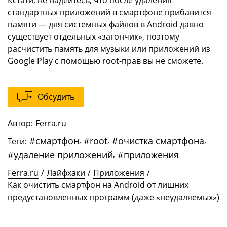
стандартных приложений в смартфоне прибавится
памяти — для системных файлов в Android давно
существует отдельных «загончик», поэтому
расчистить память для музыки или приложений из
Google Play с помощью root-прав вы не сможете.
Обсудить
Автор:
Ferra.ru
#
смартфон
,
#
root
,
#
очистка смартфона
,
Теги:
#
удаление приложений
,
#
приложения
Ferra.ru
/
Лайфхаки
/
Приложения
/
Как очистить смартфон на Android от лишних
предустановленных программ (даже «неудаляемых»)