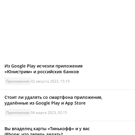
Из Google Play исчезли приложения
«Юнистрим» и российских банков
Приложения
02 августа 2023, 15:19
Стоит ли удалять со смартфона приложения,
удалённые из Google Play и App Store
Приложения
04 марта 2023, 02:15
Вы владелец карты «Тинькофф» и у вас
iPhone: что теперь делать?