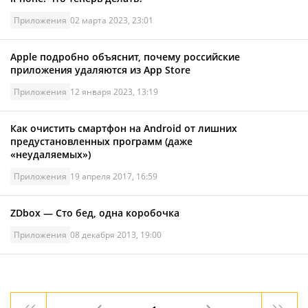
Приложения
02 марта 2023, 23:01
Apple подробно объяснит, почему российские
приложения удаляются из App Store
Приложения
12 января 2023, 13:19
Как очистить смартфон на Android от лишних
предустановленных программ (даже
«неудаляемых»)
Приложения
19 апреля 2017, 16:59
ZDbox — Сто бед, одна коробочка
Приложения
08 декабря 2013, 19:00