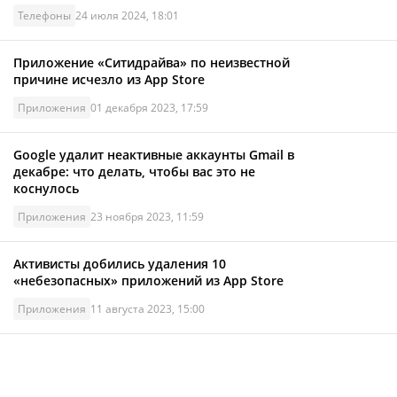
Телефоны
24 июля 2024, 18:01
Приложение «Ситидрайва» по неизвестной
причине исчезло из App Store
Приложения
01 декабря 2023, 17:59
Google удалит неактивные аккаунты Gmail в
декабре: что делать, чтобы вас это не
коснулось
Приложения
23 ноября 2023, 11:59
Активисты добились удаления 10
«небезопасных» приложений из App Store
Приложения
11 августа 2023, 15:00