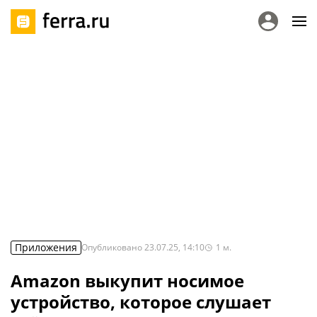
Приложения
Опубликовано
23.07.25, 14:10
1
м.
Amazon выкупит носимое
устройство, которое слушает