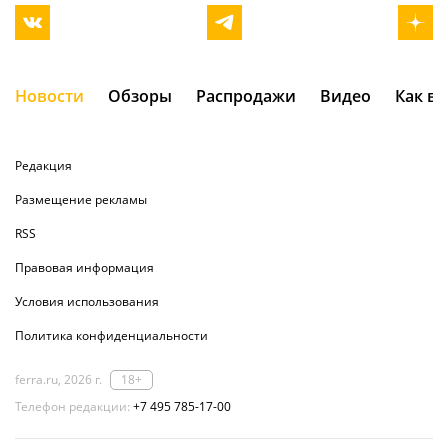
Новости
Обзоры
Распродажи
Видео
Как в
Редакция
Размещение рекламы
RSS
Правовая информация
Условия использования
Политика конфиденциальности
ferra.ru, 2026 г.
18+
Телефон редакции:
+7 495 785-17-00