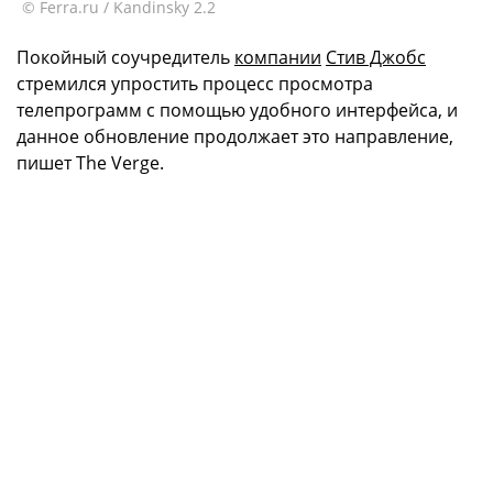
© Ferra.ru / Kandinsky 2.2
Покойный соучредитель
компании
Стив Джобс
стремился упростить процесс просмотра
телепрограмм с помощью удобного интерфейса, и
данное обновление продолжает это направление,
пишет The Verge.