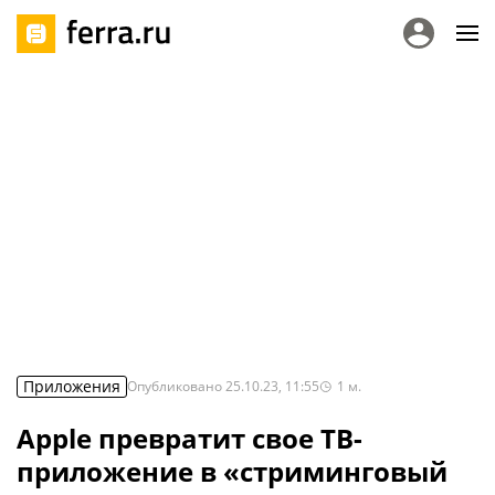
Приложения
Опубликовано
25.10.23, 11:55
1
м.
Apple превратит свое ТВ-
приложение в «стриминговый