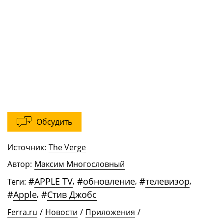
Обсудить
Источник:
The Verge
Автор:
Максим Многословный
#
APPLE TV
,
#
обновление
,
#
телевизор
,
Теги:
#
Apple
,
#
Стив Джобс
Ferra.ru
/
Новости
/
Приложения
/