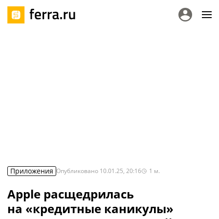
Приложения
Опубликовано
10.01.25, 20:16
1
м.
Apple расщедрилась
на «кредитные каникулы»