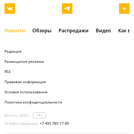
Новости
Обзоры
Распродажи
Видео
Как в
Редакция
Размещение рекламы
RSS
Правовая информация
Условия использования
Политика конфиденциальности
ferra.ru, 2026 г.
18+
Телефон редакции:
+7 495 785-17-00