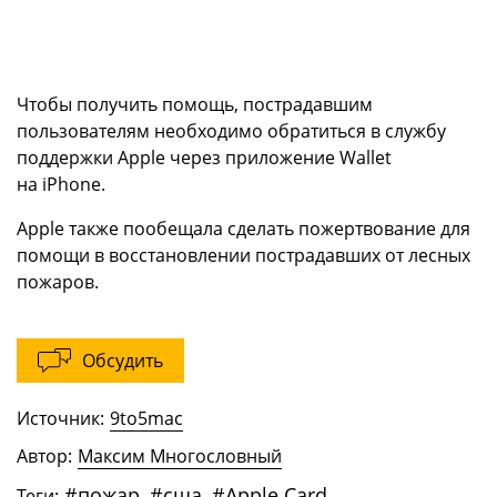
Чтобы получить помощь, пострадавшим
пользователям необходимо обратиться в службу
поддержки Apple через приложение Wallet
на iPhone.
Apple также пообещала сделать пожертвование для
помощи в восстановлении пострадавших от лесных
пожаров.
Обсудить
Источник:
9to5mac
Автор:
Максим Многословный
#
пожар
,
#
сша
,
#
Apple Card
Теги: