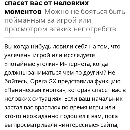
спасет вас от неловких
моментов
Можно не бояться быть
пойманным за игрой или
просмотром всяких непотребств
Вы когда-нибудь ловили себя на том, что
увлечены игрой или исследуете
«потайные уголки» Интернета, когда
должны заниматься чем-то другим? Не
бойтесь, Opera GX представила функцию
«Паническая кнопка», которая спасет вас в
неловких ситуациях. Если ваш начальник
застал вас врасплох во время игры или
кто-то неожиданно подошел к вам, пока
вы просматривали «интересные» сайты,