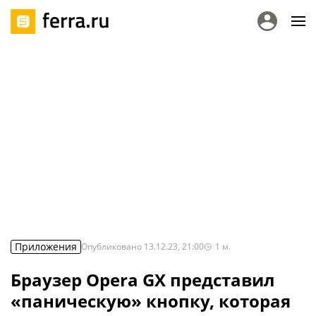
Приложения
Опубликовано
13.12.23, 21:00
1
м.
Браузер Opera GX представил
«паническую» кнопку, которая