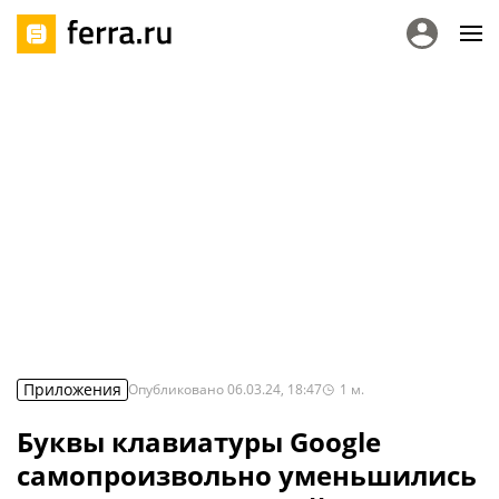
Приложения
Опубликовано
06.03.24, 18:47
1
м.
Буквы клавиатуры Google
самопроизвольно уменьшились