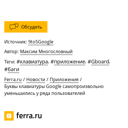
Обсудить
Источник:
9to5Google
Автор:
Максим Многословный
#
клавиатура
,
#
приложение
,
#
Gboard
,
Теги:
#
баги
Ferra.ru
/
Новости
/
Приложения
/
Буквы клавиатуры Google самопроизвольно
уменьшились у ряда пользователей