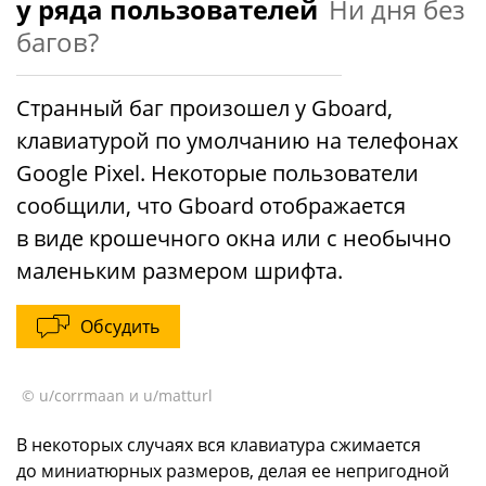
у ряда пользователей
Ни дня без
багов?
Странный баг произошел у Gboard,
клавиатурой по умолчанию на телефонах
Google Pixel. Некоторые пользователи
сообщили, что Gboard отображается
в виде крошечного окна или с необычно
маленьким размером шрифта.
Обсудить
© u/corrmaan и u/matturl
В некоторых случаях вся клавиатура сжимается
до миниатюрных размеров, делая ее непригодной