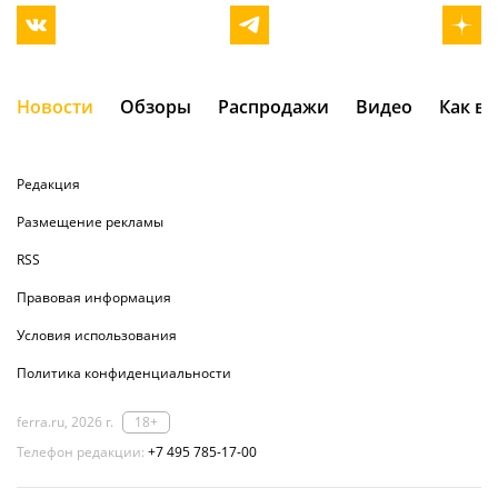
Новости
Обзоры
Распродажи
Видео
Как в
Редакция
Размещение рекламы
RSS
Правовая информация
Условия использования
Политика конфиденциальности
ferra.ru, 2026 г.
18+
Телефон редакции:
+7 495 785-17-00