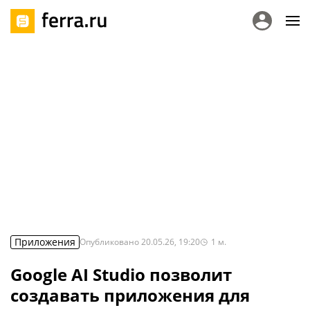
Приложения
Опубликовано
20.05.26, 19:20
1
м.
Google AI Studio позволит
создавать приложения для