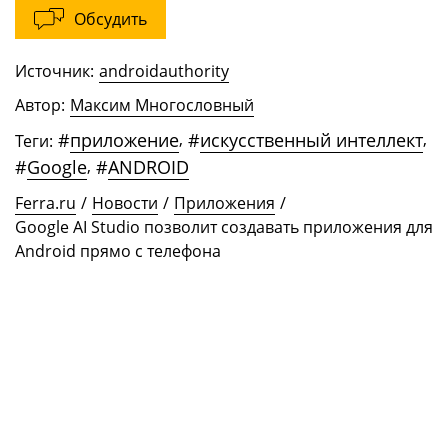
Обсудить
Источник:
androidauthority
Автор:
Максим Многословный
#
приложение
,
#
искусственный интеллект
,
Теги:
#
Google
,
#
ANDROID
Ferra.ru
/
Новости
/
Приложения
/
Google AI Studio позволит создавать приложения для
Android прямо с телефона