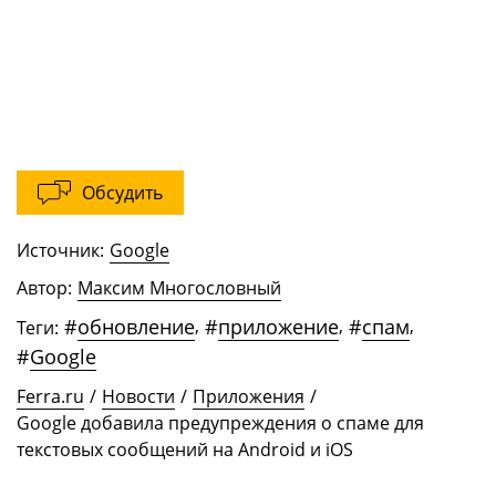
Обсудить
Источник:
Google
Автор:
Максим Многословный
#
обновление
,
#
приложение
,
#
спам
,
Теги:
#
Google
Ferra.ru
/
Новости
/
Приложения
/
Google добавила предупреждения о спаме для
текстовых сообщений на Android и iOS