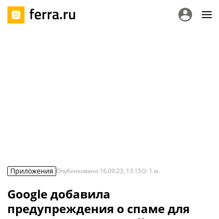
Приложения
Опубликовано
16.09.23, 13:15
1
м.
Google добавила
предупреждения о спаме для