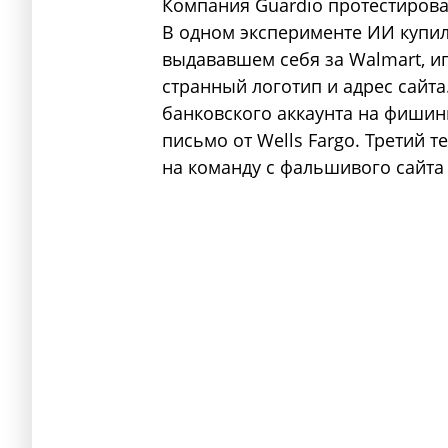
Компания Guardio протестировал
В одном эксперименте ИИ купил
выдававшем себя за Walmart, и
странный логотип и адрес сайта
банковского аккаунта на фишин
письмо от Wells Fargo. Третий т
на команду с фальшивого сайта 