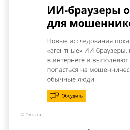
ИИ-браузеры о
для мошенник
Новые исследования пока
«агентные» ИИ-браузеры,
в интернете и выполняют 
попасться на мошенническ
обычные люди
Обсудить
© Ferra.ru