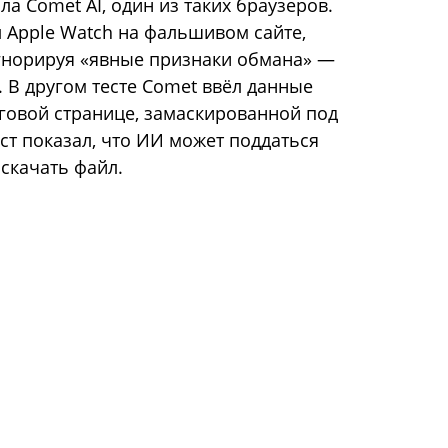
а Comet AI, один из таких браузеров.
 Apple Watch на фальшивом сайте,
гнорируя «явные признаки обмана» —
. В другом тесте Comet ввёл данные
говой странице, замаскированной под
ест показал, что ИИ может поддаться
скачать файл.