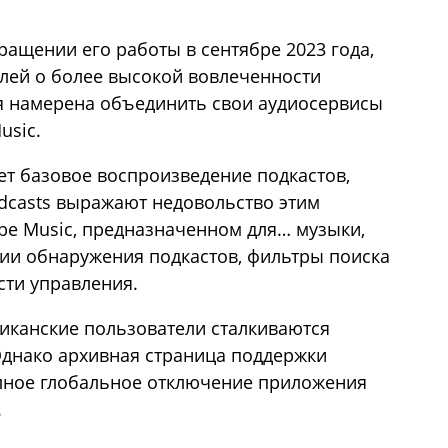
ращении его работы в сентябре 2023 года,
лей о более высокой вовлеченности
я намерена объединить свои аудиосервисы
usic.
ет базовое воспроизведение подкастов,
dcasts выражают недовольство этим
be Music, предназначенном для… музыки,
ии обнаружения подкастов, фильтры поиска
ти управления.
иканские пользователи сталкиваются
Однако архивная страница поддержки
олное глобальное отключение приложения
.