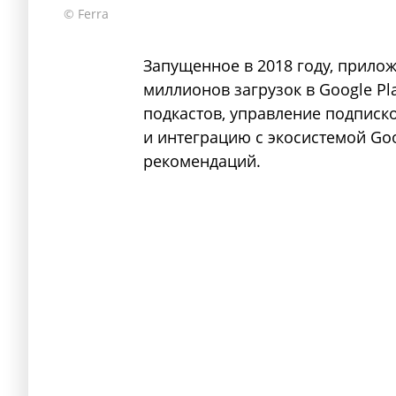
© Ferra
Запущенное в 2018 году, прилож
миллионов загрузок в Google P
подкастов, управление подписк
и интеграцию с экосистемой Go
рекомендаций.