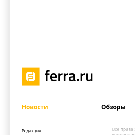
Новости
Обзоры
Все права
Редакция
коммерчес