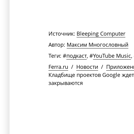
Источник:
Bleeping Computer
Автор:
Максим Многословный
Теги:
#
подкаст
,
#
YouTube Music
,
Ferra.ru
/
Новости
/
Приложен
Кладбище проектов Google ждет
закрываются