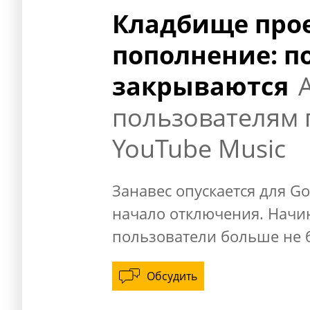
Кладбище прое
пополнение: п
закрываются
пользователям 
YouTube Music
Занавес опускается для Go
начало отключения. Начин
пользователи больше не б
Обсудить