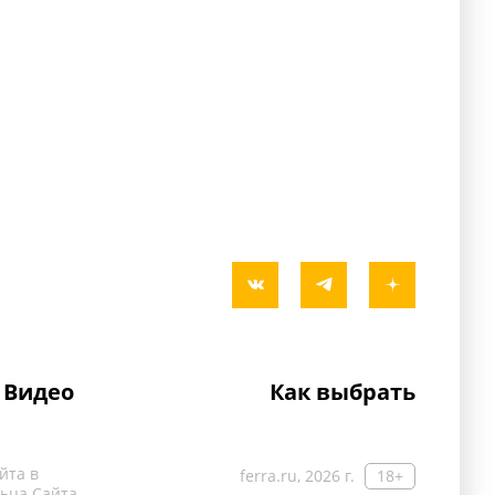
Видео
Как выбрать
йта в
ferra.ru, 2026 г.
18+
ьца Сайта.