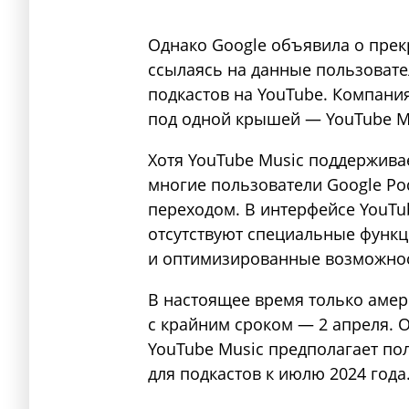
Однако Google объявила о прек
ссылаясь на данные пользовате
подкастов на YouTube. Компани
под одной крышей — YouTube M
Хотя YouTube Music поддержива
многие пользователи Google Po
переходом. В интерфейсе YouTu
отсутствуют специальные функц
и оптимизированные возможнос
В настоящее время только амер
с крайним сроком — 2 апреля. 
YouTube Music предполагает п
для подкастов к июлю 2024 года