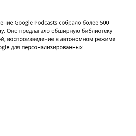
ение Google Podcasts собрало более 500
lay. Оно предлагало обширную библиотеку
ой, воспроизведение в автономном режиме
ogle для персонализированных