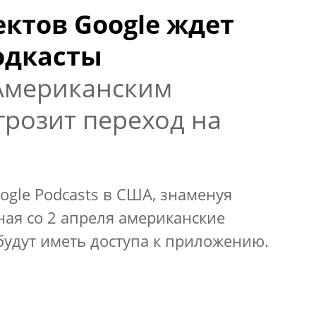
ктов Google ждет
одкасты
Американским
грозит переход на
ogle Podcasts в США, знаменуя
ая со 2 апреля американские
удут иметь доступа к приложению.