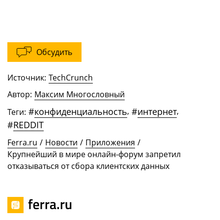
Обсудить
Источник:
TechCrunch
Автор:
Максим Многословный
#
конфиденциальность
,
#
интернет
,
Теги:
#
REDDIT
Ferra.ru
/
Новости
/
Приложения
/
Крупнейший в мире онлайн-форум запретил
отказываться от сбора клиентских данных