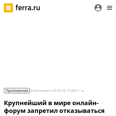
Приложения
Опубликовано
29.09.23, 15:00
1
м.
Крупнейший в мире онлайн-
форум запретил отказываться