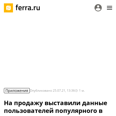
Приложения
Опубликовано
25.07.21, 13:36
1
м.
На продажу выставили данные
пользователей популярного в