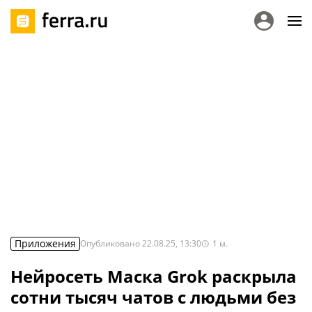
Приложения
Опубликовано
22.08.25, 13:30
1
м.
Нейросеть Маска Grok раскрыла
сотни тысяч чатов с людьми без