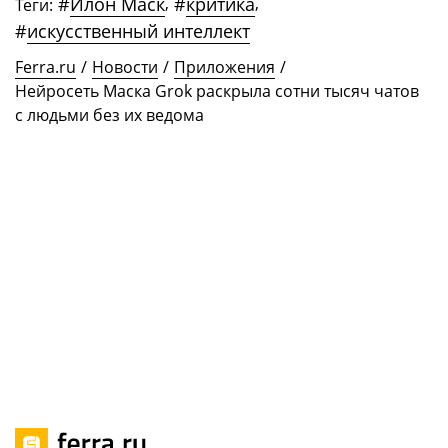
#
Илон Маск
,
#
критика
,
Теги:
#
искусственный интеллект
Ferra.ru
/
Новости
/
Приложения
/
Нейросеть Маска Grok раскрыла сотни тысяч чатов
с людьми без их ведома