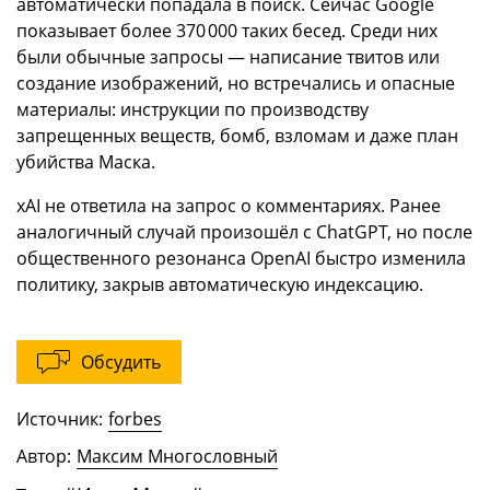
автоматически попадала в поиск. Сейчас Google
показывает более 370 000 таких бесед. Среди них
были обычные запросы — написание твитов или
создание изображений, но встречались и опасные
материалы: инструкции по производству
запрещенных веществ, бомб, взломам и даже план
убийства Маска.
xAI не ответила на запрос о комментариях. Ранее
аналогичный случай произошёл с ChatGPT, но после
общественного резонанса OpenAI быстро изменила
политику, закрыв автоматическую индексацию.
Обсудить
Источник:
forbes
Автор:
Максим Многословный