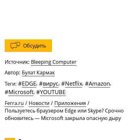
Обсудить
Источник:
Bleeping Computer
Автор:
Булат Кармак
#
EDGE
,
#
вирус
,
#
Netflix
,
#
Amazon
,
Теги:
#
Microsoft
,
#
YOUTUBE
Ferra.ru
/
Новости
/
Приложения
/
Пользуетесь браузером Edge или Skype? Срочно
обновитесь — Microsoft закрыла опасную дыру