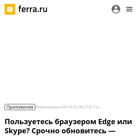
Приложения
Опубликовано
04.10.23, 08:27
1
м.
Пользуетесь браузером Edge или
Skype? Срочно обновитесь —