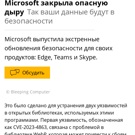
Microsoft закрыла опасную
дыру
Так ваши данные будут в
безопасности
Microsoft выпустила экстренные
обновления безопасности для своих
продуктов: Edge, Teams и Skype.
Обсудить
© Bleeping Computer
Это было сделано для устранения двух уязвимостей
в открытых библиотеках, используемых этими
программами. Первая уязвимость, обозначенная
как CVE-2023-4863, связана с проблемой в
библиотеке WebP, которая может привести к сбоям