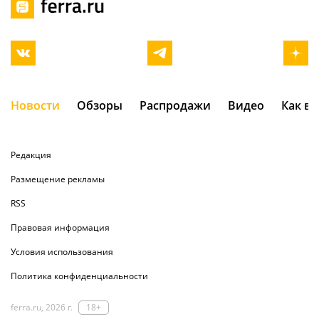
Новости
Обзоры
Распродажи
Видео
Как в
Редакция
Размещение рекламы
RSS
Правовая информация
Условия использования
Политика конфиденциальности
ferra.ru, 2026 г.
18+