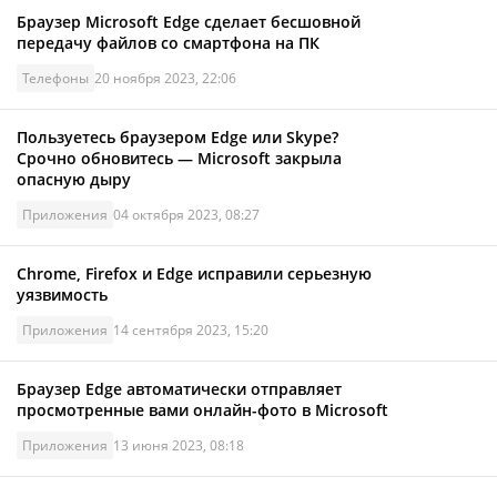
Браузер Microsoft Edge сделает бесшовной
передачу файлов со смартфона на ПК
Телефоны
20 ноября 2023, 22:06
Пользуетесь браузером Edge или Skype?
Срочно обновитесь — Microsoft закрыла
опасную дыру
Приложения
04 октября 2023, 08:27
Chrome, Firefox и Edge исправили серьезную
уязвимость
Приложения
14 сентября 2023, 15:20
Браузер Edge автоматически отправляет
просмотренные вами онлайн-фото в Microsoft
Приложения
13 июня 2023, 08:18