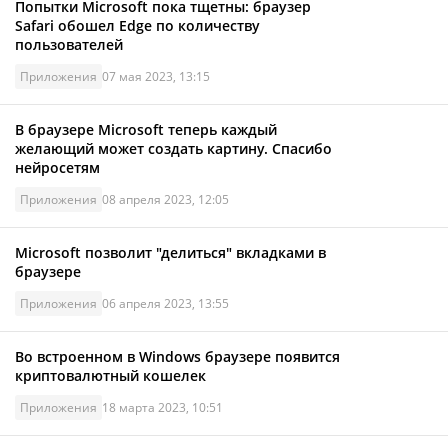
Попытки Microsoft пока тщетны: браузер
Safari обошел Edge по количеству
пользователей
Приложения
07 мая 2023, 13:15
В браузере Microsoft теперь каждый
желающий может создать картину. Спасибо
нейросетям
Приложения
08 апреля 2023, 12:05
Microsoft позволит "делиться" вкладками в
браузере
Приложения
06 апреля 2023, 13:55
Во встроенном в Windows браузере появится
криптовалютный кошелек
Приложения
18 марта 2023, 10:51