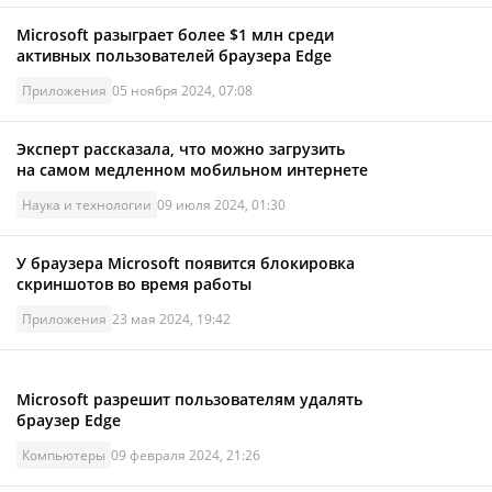
Microsoft разыграет более $1 млн среди
активных пользователей браузера Edge
Приложения
05 ноября 2024, 07:08
Эксперт рассказала, что можно загрузить
на самом медленном мобильном интернете
Наука и технологии
09 июля 2024, 01:30
У браузера Microsoft появится блокировка
скриншотов во время работы
Приложения
23 мая 2024, 19:42
Microsoft разрешит пользователям удалять
браузер Edge
Компьютеры
09 февраля 2024, 21:26