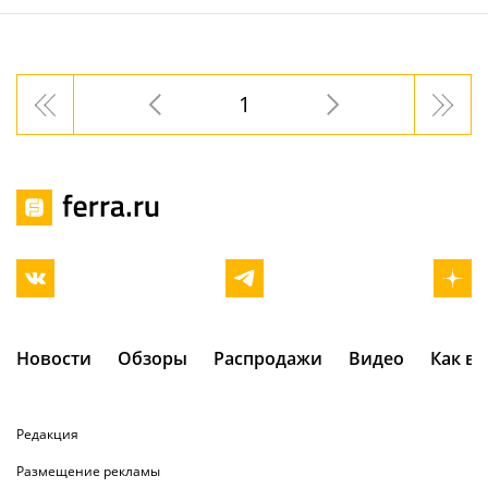
1
Новости
Обзоры
Распродажи
Видео
Как в
Редакция
Размещение рекламы