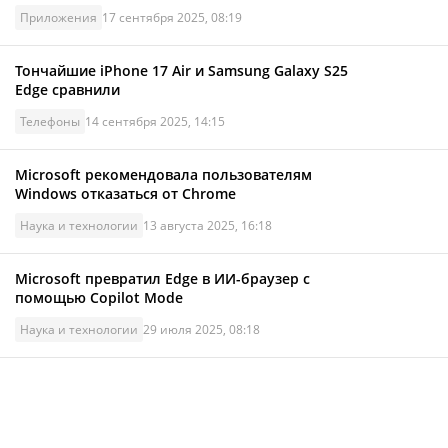
Приложения
17 сентября 2025, 08:19
Тончайшие iPhone 17 Air и Samsung Galaxy S25
Edge сравнили
Телефоны
14 сентября 2025, 14:15
Microsoft рекомендовала пользователям
Windows отказаться от Chrome
Наука и технологии
13 августа 2025, 16:18
Microsoft превратил Edge в ИИ-браузер с
помощью Copilot Mode
Наука и технологии
29 июля 2025, 08:18