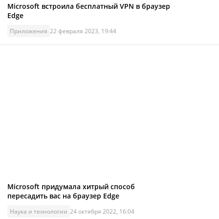
Microsoft встроила бесплатный VPN в браузер
Edge
Приложения
22 февраля 2023, 19:44
Microsoft придумала хитрый способ
пересадить вас на браузер Edge
Наука и технологии
24 октября 2022, 16:04