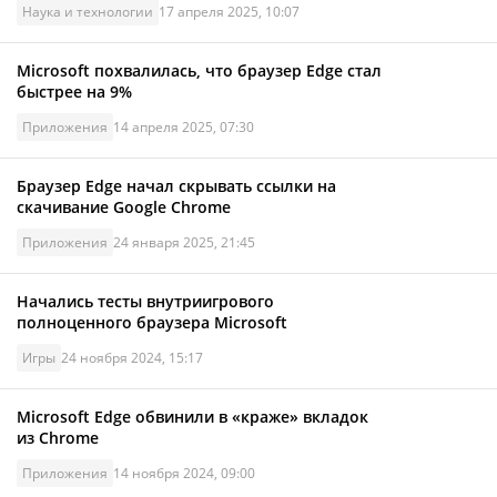
Наука и технологии
17 апреля 2025, 10:07
Microsoft похвалилась, что браузер Edge стал
быстрее на 9%
Приложения
14 апреля 2025, 07:30
Браузер Edge начал скрывать ссылки на
скачивание Google Chrome
Приложения
24 января 2025, 21:45
Начались тесты внутриигрового
полноценного браузера Microsoft
Игры
24 ноября 2024, 15:17
Microsoft Edge обвинили в «краже» вкладок
из Chrome
Приложения
14 ноября 2024, 09:00