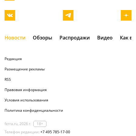
Новости
Обзоры
Распродажи
Видео
Как в
Редакция
Размещение рекламы
RSS
Правовая информация
Условия использования
Политика конфиденциальности
ferra.ru, 2026 г.
18+
Телефон редакции:
+7 495 785-17-00