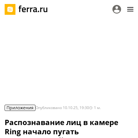
Приложения
Опубликовано
10.10.25, 19:30
1
м.
Распознавание лиц в камере
Ring начало пугать