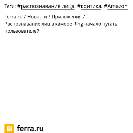
#
распознавание лица
,
#
критика
,
#
Amazon
Теги:
Ferra.ru
/
Новости
/
Приложения
/
Распознавание лиц в камере Ring начало пугать
пользователей