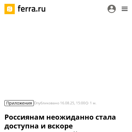
Приложения
Опубликовано
16.08.25, 15:00
1
м.
Россиянам неожиданно стала
доступна и вскоре