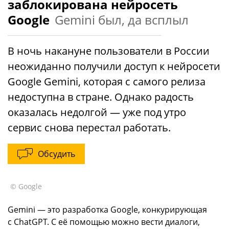
заблокирована нейросеть
Google
Gemini был, да всплыл
В ночь накануне пользователи в России
неожиданно получили доступ к нейросети
Google Gemini, которая с самого релиза
недоступна в стране. Однако радость
оказалась недолгой — уже под утро
сервис снова перестал работать.
Обсудить
© Google
Gemini — это разработка Google, конкурирующая
с ChatGPT. С её помощью можно вести диалоги,