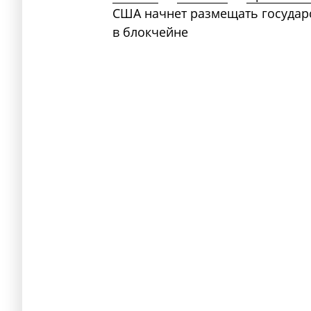
США начнет размещать государ
в блокчейне