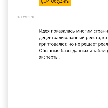
Обсудить
© Ferra.ru
Идея показалась многим странн
децентрализованный реестр, ко
криптовалют, но не решает реа
Обычные базы данных и таблиц
эксперты.