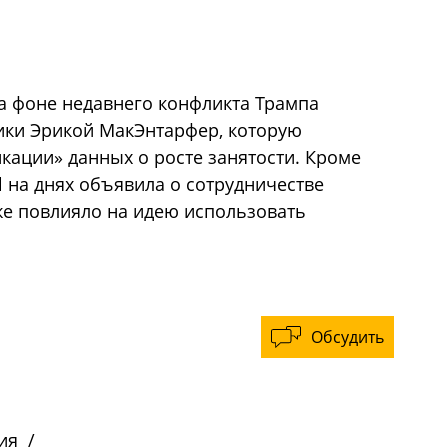
а фоне недавнего конфликта Трампа
тики Эрикой МакЭнтарфер, которую
кации» данных о росте занятости. Кроме
al на днях объявила о сотрудничестве
оже повлияло на идею использовать
Обсудить
ия
/