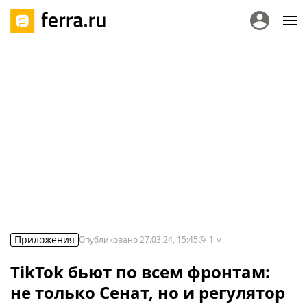
Приложения
Опубликовано
27.03.24, 15:45
1
м.
TikTok бьют по всем фронтам:
не только Сенат, но и регулятор