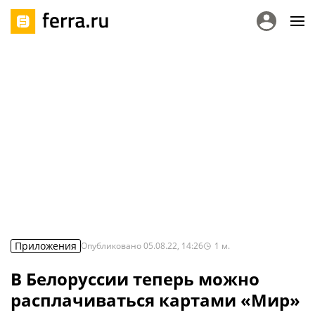
Приложения
Опубликовано
05.08.22, 14:26
1
м.
В Белоруссии теперь можно
расплачиваться картами «Мир»