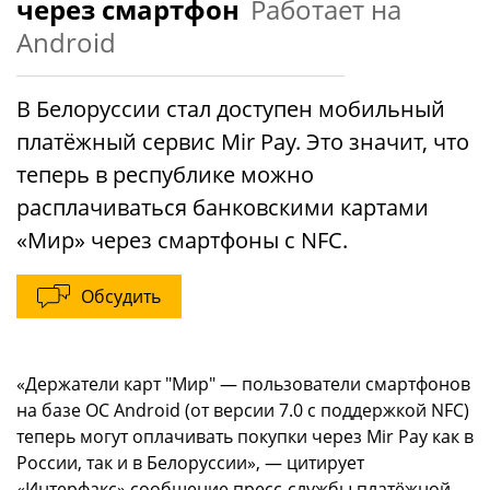
через смартфон
Работает на
Android
В Белоруссии стал доступен мобильный
платёжный сервис Mir Pay. Это значит, что
теперь в республике можно
расплачиваться банковскими картами
«Мир» через смартфоны с NFC.
Обсудить
«Держатели карт "Мир" — пользователи смартфонов
на базе ОС Android (от версии 7.0 с поддержкой NFC)
теперь могут оплачивать покупки через Mir Pay как в
России, так и в Белоруссии», — цитирует
«Интерфакс» сообщение пресс-службы платёжной