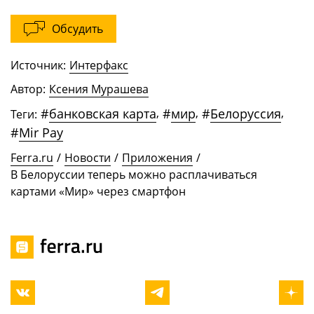
Обсудить
Источник:
Интерфакс
Автор:
Ксения Мурашева
#
банковская карта
,
#
мир
,
#
Белоруссия
,
Теги:
#
Mir Pay
Ferra.ru
/
Новости
/
Приложения
/
В Белоруссии теперь можно расплачиваться
картами «Мир» через смартфон