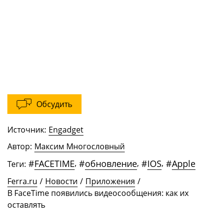
Обсудить
Источник:
Engadget
Автор:
Максим Многословный
#
FACETIME
,
#
обновление
,
#
IOS
,
#
Apple
Теги:
Ferra.ru
/
Новости
/
Приложения
/
В FaceTime появились видеосообщения: как их
оставлять