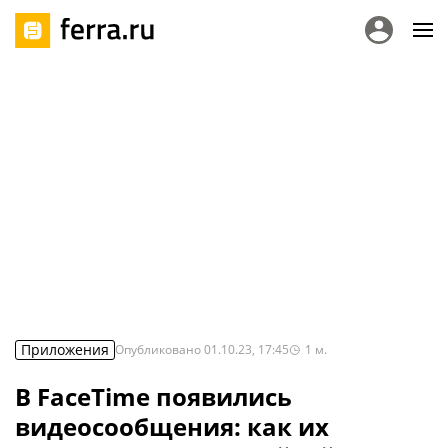
Приложения
Опубликовано
01.10.23, 17:45
1
м.
В FaceTime появились
видеосообщения: как их