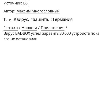
Источник:
BSI
Автор:
Максим Многословный
#
вирус
,
#
защита
,
#
Германия
Теги:
Ferra.ru
/
Новости
/
Приложения
/
Вирус BADBOX успел заразить 30 000 устройств пока
его не остановили