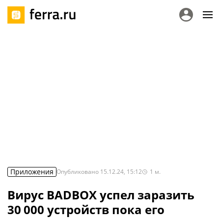
Приложения
Опубликовано
15.12.24, 15:12
1
м.
Вирус BADBOX успел заразить
30 000 устройств пока его