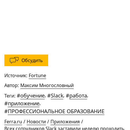
Обсудить
Источник:
Fortune
Автор:
Максим Многословный
#
обучение
,
#
Slack
,
#
работа
,
Теги:
#
приложение
,
#
ПРОФЕССИОНАЛЬНОЕ ОБРАЗОВАНИЕ
Ferra.ru
/
Новости
/
Приложения
/
Всех сотрудников Slack заставили неделю проходить