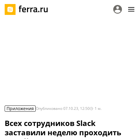
Приложения
Опубликовано
07.10.23, 12:50
1
м.
Всех сотрудников Slack
заставили неделю проходить