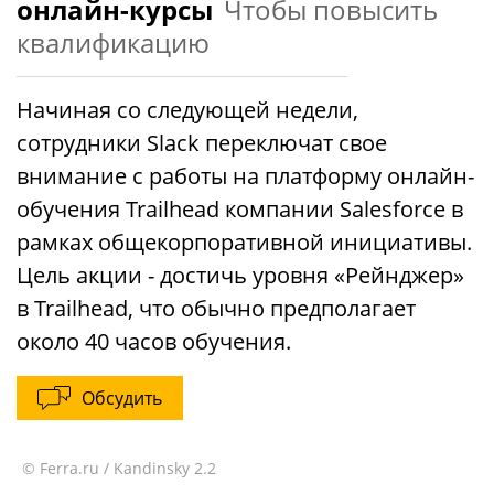
онлайн-курсы
Чтобы повысить
квалификацию
Начиная со следующей недели,
сотрудники Slack переключат свое
внимание с работы на платформу онлайн-
обучения Trailhead компании Salesforce в
рамках общекорпоративной инициативы.
Цель акции - достичь уровня «Рейнджер»
в Trailhead, что обычно предполагает
около 40 часов обучения.
Обсудить
© Ferra.ru / Kandinsky 2.2