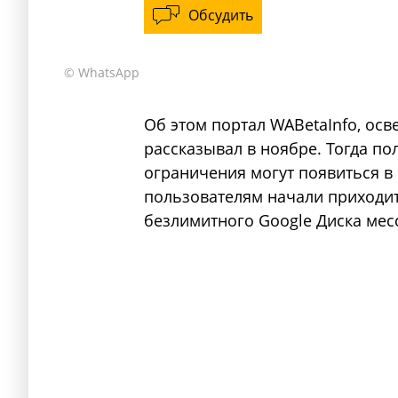
Обсудить
© WhatsApp
Об этом портал WABetaInfo, ос
рассказывал в ноябре. Тогда по
ограничения могут появиться в 
пользователям начали приходит
безлимитного Google Диска мес