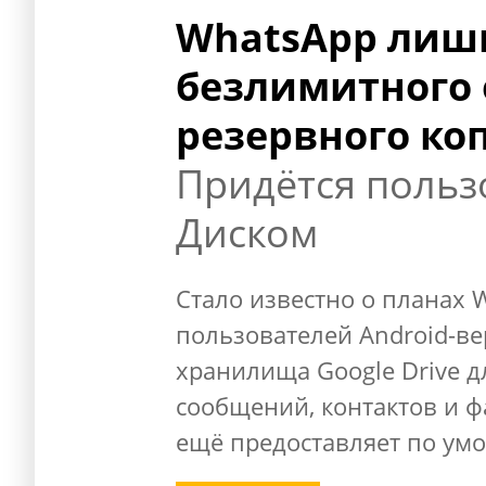
WhatsApp лиш
безлимитного 
резервного ко
Придётся польз
Диском
Стало известно о планах 
пользователей Android-ве
хранилища Google Drive 
сообщений, контактов и ф
ещё предоставляет по ум