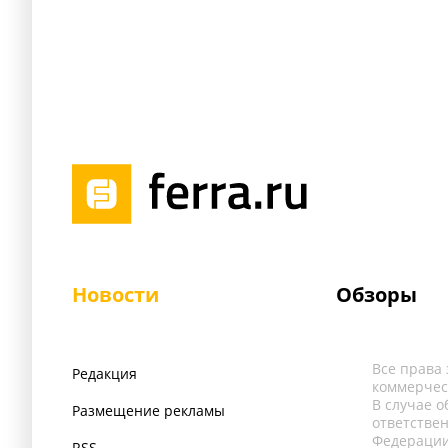
Новости
Обзоры
Все права
Редакция
коммерчес
В случае 
Размещение рекламы
ответстве
Федерации
RSS