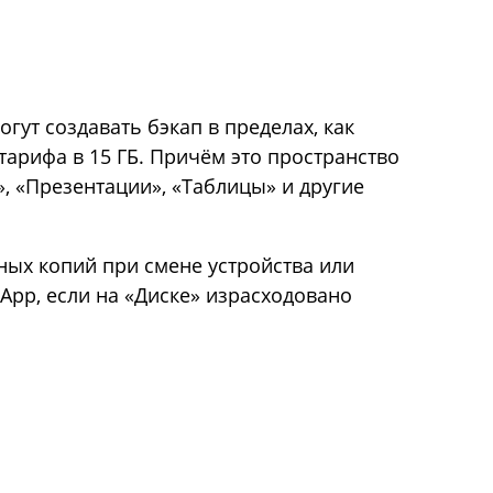
гут создавать бэкап в пределах, как
тарифа в 15 ГБ. Причём это пространство
, «Презентации», «Таблицы» и другие
ных копий при смене устройства или
App, если на «Диске» израсходовано