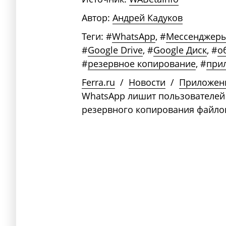
Автор:
Андрей Кадуков
Теги:
#
WhatsApp
,
#
Мессенджер
#
Google Drive
,
#
Google Диск
,
#
о
#
резервное копирование
,
#
при
Ferra.ru
/
Новости
/
Приложен
WhatsApp лишит пользователей
резервного копирования файло