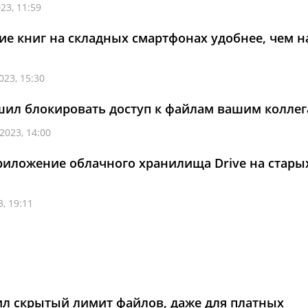
23, 11:59
ние книг на складных смартфонах удобнее, чем н
023, 15:30
ешил блокировать доступ к файлам вашим колле
2023, 14:00
риложение облачного хранилища Drive на стары
, 19:11
ил скрытый лимит файлов, даже для платных