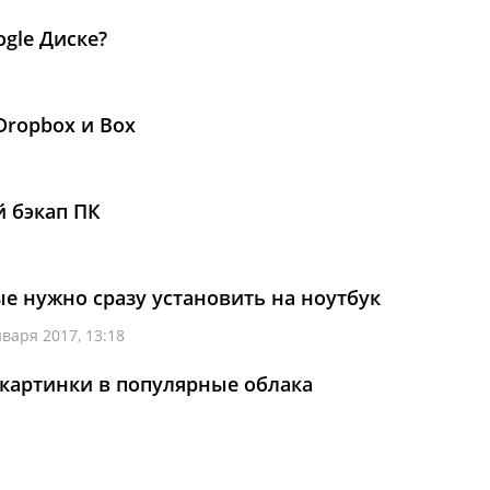
gle Диске?
 Dropbox и Box
й бэкап ПК
ые нужно сразу установить на ноутбук
нваря 2017, 13:18
 картинки в популярные облака