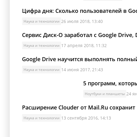
Цифра дня: Сколько пользователей в Goo
26 июля 2018, 13:40
Наука и технологии
Сервис Диск-О заработал с Google Drive,
17 апреля 2018, 11:32
Наука и технологии
Google Drive научится выполнять полны
14 июня 2017, 21:43
Наука и технологии
5 программ, котор
24 я
Ноутбуки и планшеты
Расширение Clouder от Mail.Ru сохранит
13 сентября 2016, 14:13
Наука и технологии