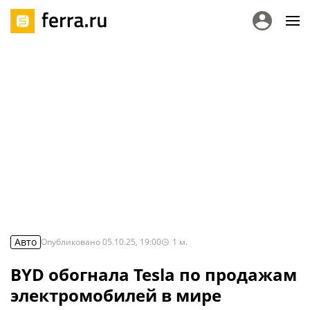
Авто
Опубликовано
05.10.25, 19:00
1
м.
BYD обогнала Tesla по продажам
электромобилей в мире