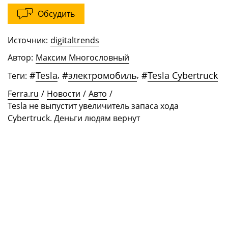
Обсудить
Источник:
digitaltrends
Автор:
Максим Многословный
#
Tesla
,
#
электромобиль
,
#
Tesla Cybertruck
Теги:
Ferra.ru
/
Новости
/
Авто
/
Tesla не выпустит увеличитель запаса хода
Cybertruck. Деньги людям вернут