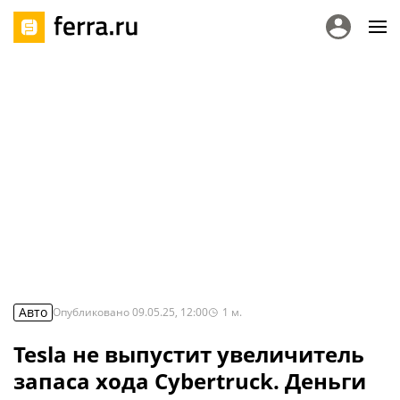
Авто
Опубликовано
09.05.25, 12:00
1
м.
Tesla не выпустит увеличитель
запаса хода Cybertruck. Деньги