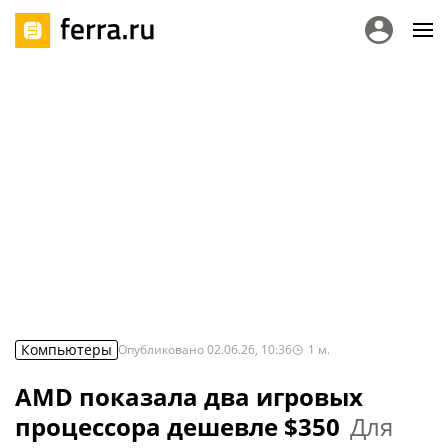
Компьютеры
Опубликовано
02.06.26, 10:36
1
м.
AMD показала два игровых
процессора дешевле $350
Для