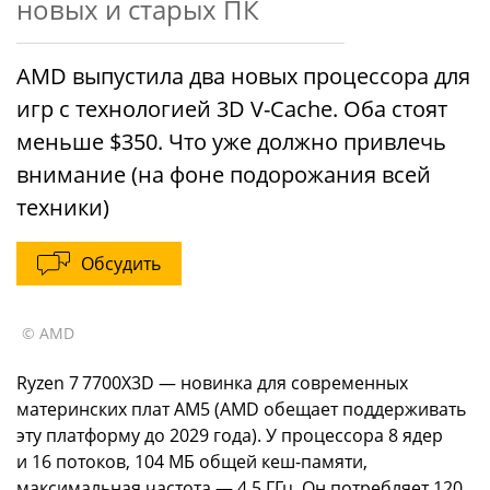
новых и старых ПК
AMD выпустила два новых процессора для
игр с технологией 3D V-Cache. Оба стоят
меньше $350. Что уже должно привлечь
внимание (на фоне подорожания всей
техники)
Обсудить
© AMD
Ryzen 7 7700X3D — новинка для современных
материнских плат AM5 (AMD обещает поддерживать
эту платформу до 2029 года). У процессора 8 ядер
и 16 потоков, 104 МБ общей кеш-памяти,
максимальная частота — 4.5 ГГц. Он потребляет 120