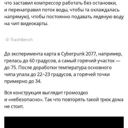
что заставил компрессор работать без остановки,
и перенаправил поток воды, чтобы та охлаждалась
напрямую), чтобы постоянно подавать ледяную воду
на чип видеокарты.
© TrashBench
До эксперимента карта в Cyberpunk 2077, например,
грелась до 60 градусов, а самый горячий участок —
до 75. После доработки температура основного
чипа упала до 22−23 градусов, а горячей точки
примерно до 34.
Вся конструкция выглядит громоздко
и «небезопасно». Так что повторять такой трюк дома
не стоит.