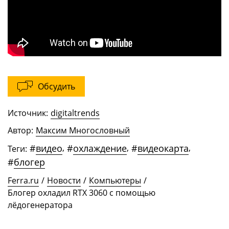
Обсудить
Источник:
digitaltrends
Автор:
Максим Многословный
#
видео
,
#
охлаждение
,
#
видеокарта
,
Теги:
#
блогер
Ferra.ru
/
Новости
/
Компьютеры
/
Блогер охладил RTX 3060 с помощью
лёдогенератора