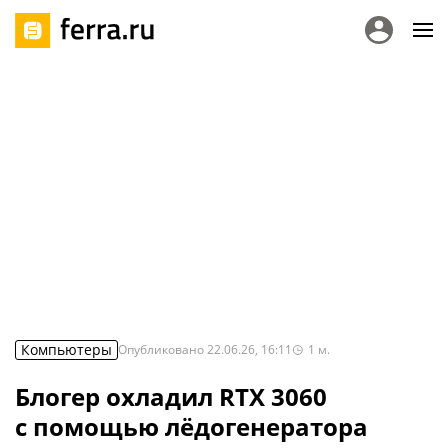
Компьютеры
Опубликовано
22.06.26, 16:11
1
м.
Блогер охладил RTX 3060
с помощью лёдогенератора