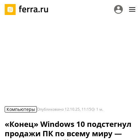
Компьютеры
Опубликовано
12.10.25, 11:15
1
м.
«Конец» Windows 10 подстегнул
продажи ПК по всему миру —