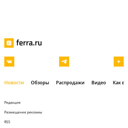
Новости
Обзоры
Распродажи
Видео
Как в
Редакция
Размещение рекламы
RSS