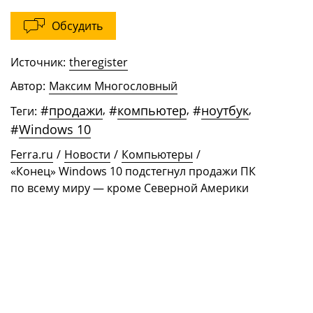
Обсудить
Источник:
theregister
Автор:
Максим Многословный
#
продажи
,
#
компьютер
,
#
ноутбук
,
Теги:
#
Windows 10
Ferra.ru
/
Новости
/
Компьютеры
/
«Конец» Windows 10 подстегнул продажи ПК
по всему миру — кроме Северной Америки