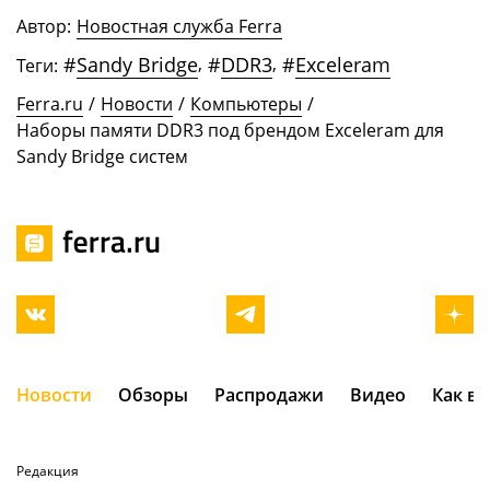
Автор:
Новостная служба Ferra
#
Sandy Bridge
,
#
DDR3
,
#
Exceleram
Теги:
Ferra.ru
/
Новости
/
Компьютеры
/
Наборы памяти DDR3 под брендом Exceleram для
Sandy Bridge систем
Новости
Обзоры
Распродажи
Видео
Как в
Редакция