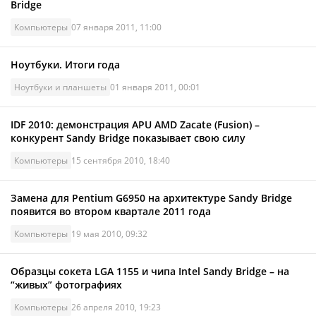
Bridge
Компьютеры
07 января 2011, 11:00
Ноутбуки. Итоги года
Ноутбуки и планшеты
01 января 2011, 00:01
IDF 2010: демонстрация APU AMD Zacate (Fusion) –
конкурент Sandy Bridge показывает свою силу
Компьютеры
15 сентября 2010, 18:40
Замена для Pentium G6950 на архитектуре Sandy Bridge
появится во втором квартале 2011 года
Компьютеры
19 мая 2010, 09:32
Образцы сокета LGA 1155 и чипа Intel Sandy Bridge – на
“живых” фотографиях
Компьютеры
26 апреля 2010, 19:23