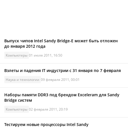
Выпуск чипов Intel Sandy Bridge-E может быть отложен
до января 2012 года
Компьютеры
01 июля 2011, 16:50
Взлеты и падения IT индустрии с 31 января по 7 февраля
Наука и технологии
09 февраля 2011, 00:01
Наборы памяти DDR3 под брендом Exceleram для Sandy
Bridge систем
Компьютеры
02 февраля 2011, 20:19
Тестируем новые процессоры Intel Sandy