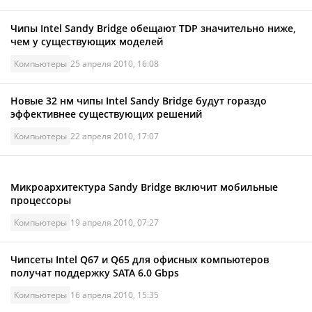
Чипы Intel Sandy Bridge обещают TDP значительно ниже,
чем у существующих моделей
Компьютеры
25 апреля 2010, 16:08
Новые 32 нм чипы Intel Sandy Bridge будут гораздо
эффективнее существующих решений
Компьютеры
22 апреля 2010, 17:07
Микроархитектура Sandy Bridge включит мобильные
процессоры
Компьютеры
19 апреля 2010, 07:27
Чипсеты Intel Q67 и Q65 для офисных компьютеров
получат поддержку SATA 6.0 Gbps
Компьютеры
16 апреля 2010, 15:35