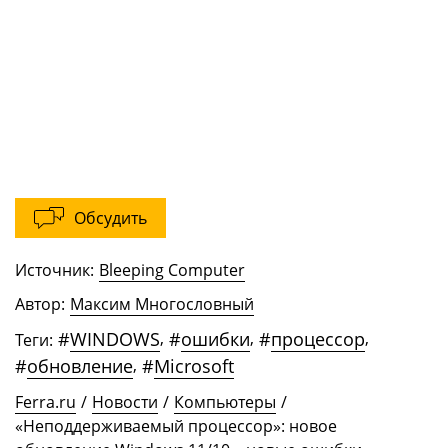
Обсудить
Источник:
Bleeping Computer
Автор:
Максим Многословный
#
WINDOWS
,
#
ошибки
,
#
процессор
,
Теги:
#
обновление
,
#
Microsoft
Ferra.ru
/
Новости
/
Компьютеры
/
«Неподдерживаемый процессор»: новое