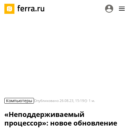
Компьютеры
Опубликовано
26.08.23, 15:19
1
м.
«Неподдерживаемый
процессор»: новое обновление