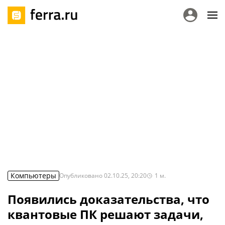
Компьютеры
Опубликовано
02.10.25, 20:20
1
м.
Появились доказательства, что
квантовые ПК решают задачи,