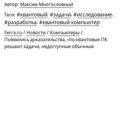
Автор:
Максим Многословный
#
квантовый
,
#
задачи
,
#
исследование
,
Теги:
#
разработка
,
#
квантовый компьютер
Ferra.ru
/
Новости
/
Компьютеры
/
Появились доказательства, что квантовые ПК
решают задачи, недоступные обычным