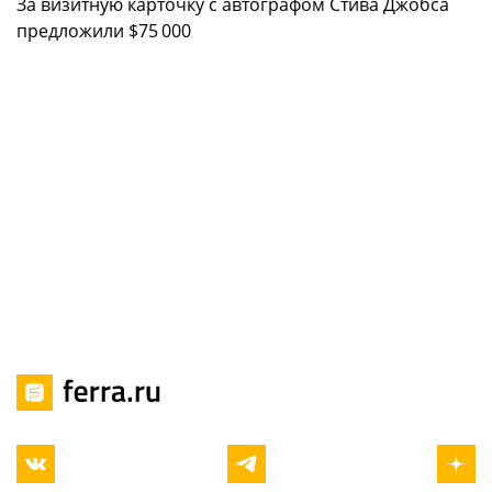
За визитную карточку с автографом Стива Джобса
предложили $75 000