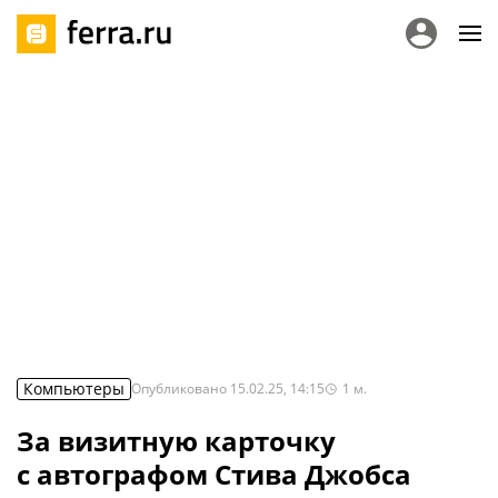
Компьютеры
Опубликовано
15.02.25, 14:15
1
м.
За визитную карточку
с автографом Стива Джобса