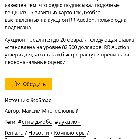
известен тем, что редко подписывал подобные
вещи. Из 15 визитных карточек Джобса,
выставленных на аукцион RR Auction, только одна
подписана.
Аукцион продлится до 20 февраля, следующая ставка
установлена на уровне 82 500 долларов. RR Auction
утверждает, что ставки быстро растут и превышают
первоначальные оценки.
Обсудить
Источник:
9to5mac
Автор:
Максим Многословный
#
стив джобс
,
#
аукцион
Теги:
Ferra.ru
/
Новости
/
Компьютеры
/