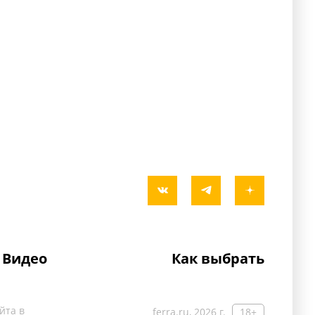
Видео
Как выбрать
йта в
ferra.ru, 2026 г.
18+