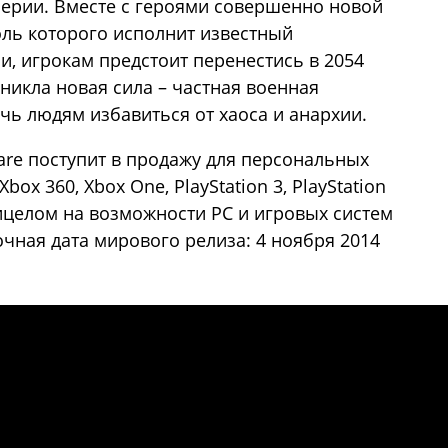
серии. Вместе с героями совершенно новой
оль которого исполнит известный
и, игрокам предстоит перенестись в 2054
зникла новая сила – частная военная
чь людям избавиться от хаоса и анархии.
fare поступит в продажу для персональных
ox 360, Xbox One, PlayStation 3, PlayStation
рицелом на возможности PC и игровых систем
чная дата мирового релиза: 4 ноября 2014