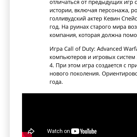
отличаться от предыдущих игр 
истории, включая персонажа, р
голливудский актер Кевин Спейс
год. На руинах старого мира во
компания, которая должна помо
Игра Call of Duty: Advanced War
компьютеров и игровых систем Xb
4. При этом игра создается с п
нового поколения. Ориентирово
года.