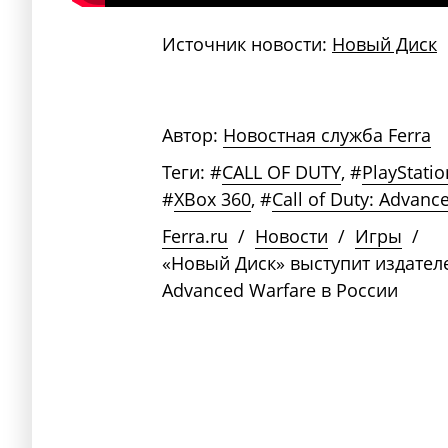
Источник новости:
Новый Диск
Автор:
Новостная служба Ferra
Теги:
#
CALL OF DUTY
,
#
PlayStatio
#
XBox 360
,
#
Call of Duty: Advanc
Ferra.ru
/
Новости
/
Игры
/
«Новый Диск» выступит издателем
Advanced Warfare в России