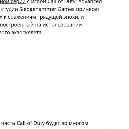
ной серии
с игрой Call of Duty: Advanced
 и студии Sledgehammer Games принесет
х к сражениям грядущей эпохи, и
 построенный на использовании
ого экзоскелета.
часть Call of Duty будет во многом