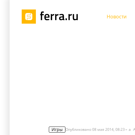
Новости
Игры
Опубликовано
08 мая 2014, 08:23
a