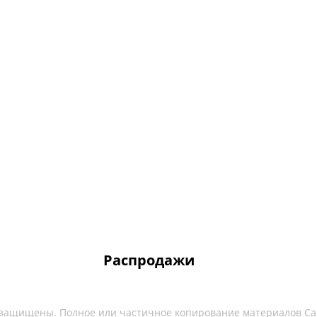
Распродажи
 защищены. Полное или частичное копирование материалов Са