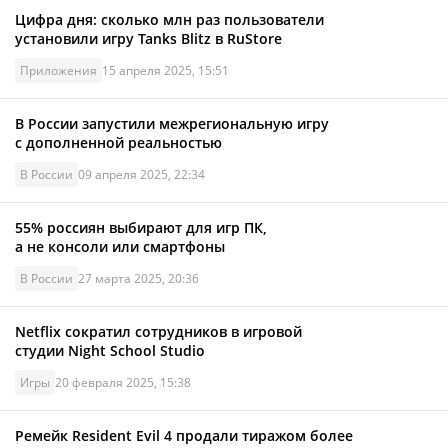
Цифра дня: сколько млн раз пользователи
установили игру Tanks Blitz в RuStore
Приложения
15 апреля 2025, 15:51
В России запустили межрегиональную игру
с дополненной реальностью
В России
09 апреля 2025, 22:34
55% россиян выбирают для игр ПК,
а не консоли или смартфоны
В России
27 марта 2025, 20:36
Netflix сократил сотрудников в игровой
студии Night School Studio
Игры
20 февраля 2025, 15:38
Ремейк Resident Evil 4 продали тиражом более