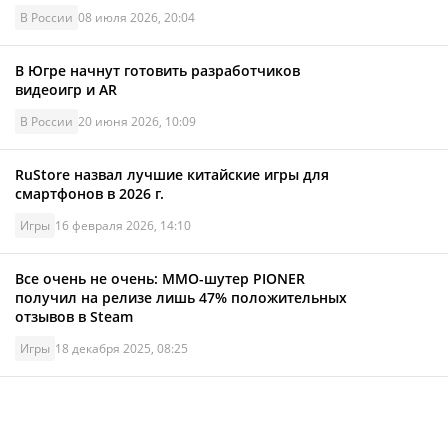
В России
08 июля 2026, 20:04
В Югре начнут готовить разработчиков
видеоигр и AR
В России
20 июня 2026, 10:09
RuStore назвал лучшие китайские игры для
смартфонов в 2026 г.
Игры
16 февраля 2026, 14:10
Все очень не очень: MMО-шутер PIONER
получил на релизе лишь 47% положительных
отзывов в Steam
Игры
18 декабря 2025, 08:25