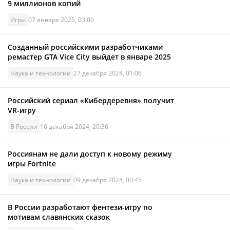
9 миллионов копий
Игры
07 января 2025, 03:00
Созданный российскими разработчиками
ремастер GTA Vice City выйдет в январе 2025
Наука и технологии
27 декабря 2024, 01:06
Российский сериал «Кибердеревня» получит
VR-игру
В России
16 декабря 2024, 20:36
Россиянам не дали доступ к новому режиму
игры Fortnite
Наука и технологии
09 декабря 2024, 00:45
В России разработают фентези-игру по
мотивам славянских сказок