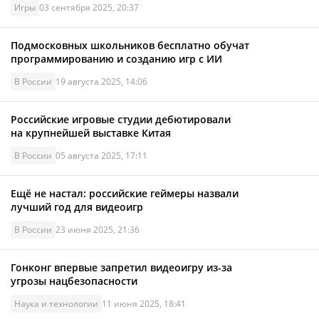
Игры
03 сентября 2025, 20:37
Подмосковных школьников бесплатно обучат
программированию и созданию игр с ИИ
В России
19 августа 2025, 14:06
Российские игровые студии дебютировали
на крупнейшей выставке Китая
В России
05 августа 2025, 17:11
Ещё не настал: российские геймеры назвали
лучший год для видеоигр
В России
23 июня 2025, 21:36
Гонконг впервые запретил видеоигру из-за
угрозы нацбезопасности
Наука и технологии
11 июня 2025, 18:41