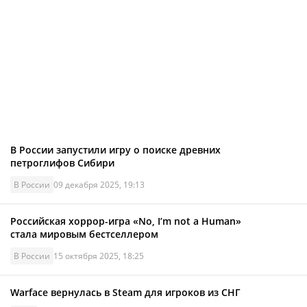
В России запустили игру о поиске древних
петроглифов Сибири
В России
09 декабря 2025, 19:13
Российская хоррор-игра «No, I’m not a Human»
стала мировым бестселлером
В России
15 октября 2025, 18:25
Warface вернулась в Steam для игроков из СНГ