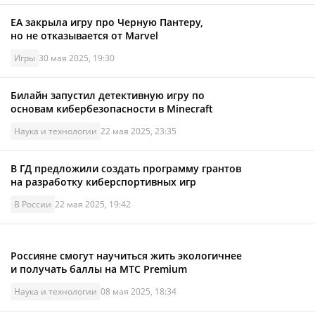
EA закрыла игру про Черную Пантеру,
но не отказывается от Marvel
Игры
30 мая 2025, 19:30
Билайн запустил детективную игру по
основам кибербезопасности в Minecraft
Наука и технологии
22 мая 2025, 23:35
В ГД предложили создать программу грантов
на разработку киберспортивных игр
В России
22 мая 2025, 19:42
Россияне смогут научиться жить экологичнее
и получать баллы на МТС Premium
Наука и технологии
08 мая 2025, 18:34