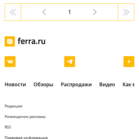
1
Новости
Обзоры
Распродажи
Видео
Как в
Редакция
Размещение рекламы
RSS
Правовая информация