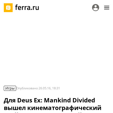
Игры
Опубликовано
26.05.16, 18:31
Для Deus Ex: Mankind Divided
вышел кинематографический