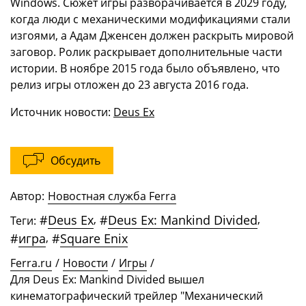
Windows. Сюжет игры разворачивается в 2029 году,
когда люди с механическими модификациями стали
изгоями, а Адам Дженсен должен раскрыть мировой
заговор. Ролик раскрывает дополнительные части
истории. В ноябре 2015 года было объявлено, что
релиз игры отложен до 23 августа 2016 года.
Источник новости:
Deus Ex
Обсудить
Автор:
Новостная служба Ferra
#
Deus Ex
,
#
Deus Ex: Mankind Divided
,
Теги:
#
игра
,
#
Square Enix
Ferra.ru
/
Новости
/
Игры
/
Для Deus Ex: Mankind Divided вышел
кинематографический трейлер "Механический