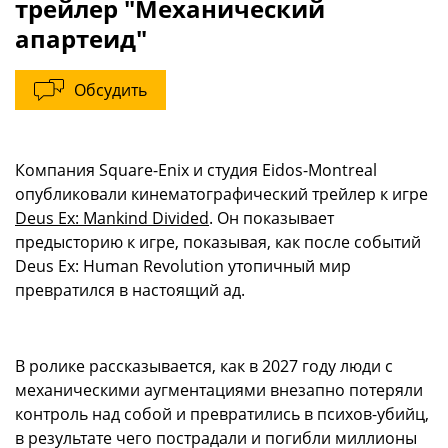
трейлер "Механический
апартеид"
Обсудить
Компания Square-Enix и студия Eidos-Montreal
опубликовали кинематографический трейлер к игре
Deus Ex: Mankind Divided
. Он показывает
предысторию к игре, показывая, как после событий
Deus Ex: Human Revolution утопичный мир
превратился в настоящий ад.
В ролике рассказывается, как в 2027 году люди с
механическими аугментациями внезапно потеряли
контроль над собой и превратились в психов-убийц,
в результате чего пострадали и погибли миллионы