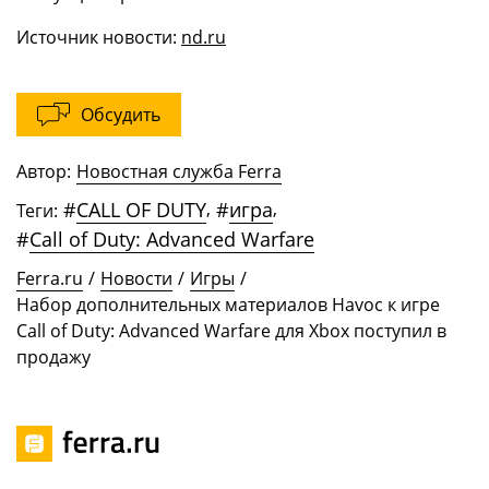
Источник новости:
nd.ru
Обсудить
Автор:
Новостная служба Ferra
#
CALL OF DUTY
,
#
игра
,
Теги:
#
Call of Duty: Advanced Warfare
Ferra.ru
/
Новости
/
Игры
/
Набор дополнительных материалов Havoc к игре
Call of Duty: Advanced Warfare для Xbox поступил в
продажу