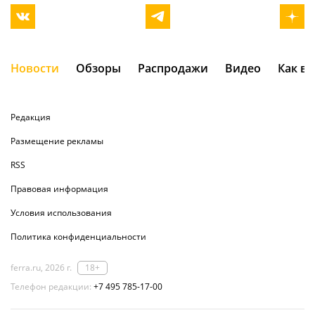
Новости
Обзоры
Распродажи
Видео
Как в
Редакция
Размещение рекламы
RSS
Правовая информация
Условия использования
Политика конфиденциальности
ferra.ru, 2026 г.
18+
Телефон редакции:
+7 495 785-17-00