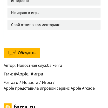
Обсудить
Автор:
Новостная служба Ferra
#
Apple
,
#
игра
Теги:
Ferra.ru
/
Новости
/
Игры
/
Apple представила игровой сервис Apple Arcade