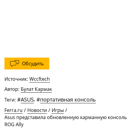
Обсудить
Источник:
Wccftech
Автор:
Булат Кармак
#
ASUS
,
#
портативная консоль
Теги:
Ferra.ru
/
Новости
/
Игры
/
Asus представила обновленную карманную консоль
ROG Ally