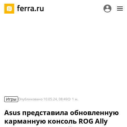
Игры
Опубликовано
10.05.24, 08:49
1
м.
Asus представила обновленную
карманную консоль ROG Ally