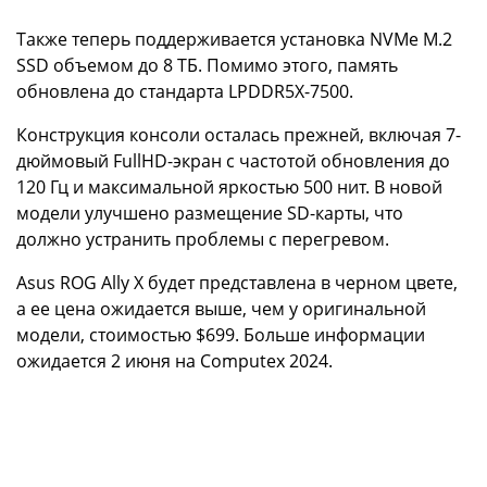
Также теперь поддерживается установка NVMe M.2
SSD объемом до 8 ТБ. Помимо этого, память
обновлена до стандарта LPDDR5X-7500.
Конструкция консоли осталась прежней, включая 7-
дюймовый FullHD-экран с частотой обновления до
120 Гц и максимальной яркостью 500 нит. В новой
модели улучшено размещение SD-карты, что
должно устранить проблемы с перегревом.
Asus ROG Ally X будет представлена в черном цвете,
а ее цена ожидается выше, чем у оригинальной
модели, стоимостью $699. Больше информации
ожидается 2 июня на Computex 2024.