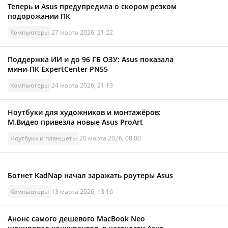
Теперь и Asus предупредила о скором резком
подорожании ПК
Компьютеры
27 марта 2026, 21:22
Поддержка ИИ и до 96 ГБ ОЗУ: Asus показала
мини-ПК ExpertCenter PN55
Компьютеры
24 марта 2026, 21:13
Ноутбуки для художников и монтажёров:
М.Видео привезла новые Asus ProArt
Ноутбуки и планшеты
20 марта 2026, 08:00
Ботнет KadNap начал заражать роутеры Asus
Компьютеры
13 марта 2026, 13:16
Анонс самого дешевого MacBook Neo