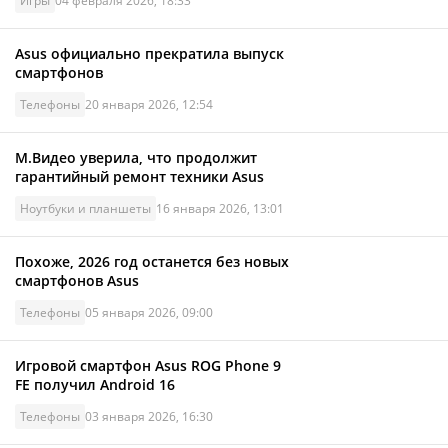
Игры
04 февраля 2026, 18:33
Asus официально прекратила выпуск
смартфонов
Телефоны
20 января 2026, 12:54
М.Видео уверила, что продолжит
гарантийный ремонт техники Asus
Ноутбуки и планшеты
16 января 2026, 13:01
Похоже, 2026 год останется без новых
смартфонов Asus
Телефоны
05 января 2026, 09:00
Игровой смартфон Asus ROG Phone 9
FE получил Android 16
Телефоны
03 января 2026, 16:30