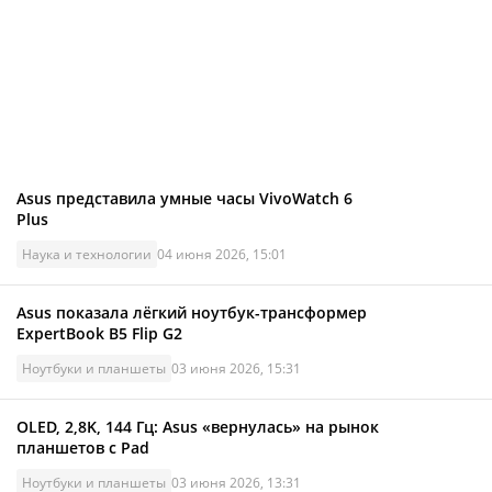
Asus представила умные часы VivoWatch 6
Plus
Наука и технологии
04 июня 2026, 15:01
Asus показала лёгкий ноутбук-трансформер
ExpertBook B5 Flip G2
Ноутбуки и планшеты
03 июня 2026, 15:31
OLED, 2,8K, 144 Гц: Asus «вернулась» на рынок
планшетов с Pad
Ноутбуки и планшеты
03 июня 2026, 13:31