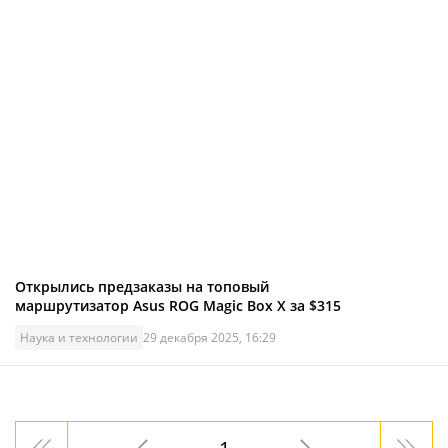
Открылись предзаказы на топовый
маршрутизатор Asus ROG Magic Box X за $315
Наука и технологии
29 декабря 2025, 16:29