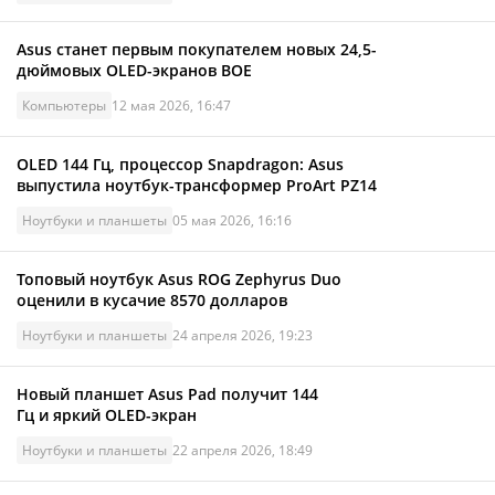
Asus станет первым покупателем новых 24,5-
дюймовых OLED-экранов BOE
Компьютеры
12 мая 2026, 16:47
OLED 144 Гц, процессор Snapdragon: Asus
выпустила ноутбук-трансформер ProArt PZ14
Ноутбуки и планшеты
05 мая 2026, 16:16
Топовый ноутбук Asus ROG Zephyrus Duo
оценили в кусачие 8570 долларов
Ноутбуки и планшеты
24 апреля 2026, 19:23
Новый планшет Asus Pad получит 144
Гц и яркий OLED-экран
Ноутбуки и планшеты
22 апреля 2026, 18:49