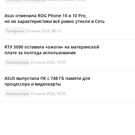
Asus отменила ROG Phone 10 и 10 Pro,
но их характеристики всё равно утекли в Сеть
Телефоны
23 июля 2026, 08:13
RTX 5090 оставила «ожоги» на материнской
плате за полгода использования
Компьютеры
23 июня 2026, 18:35
ASUS выпустила ПК с 748 ГБ памяти для
процессора и видеокарты
Компьютеры
16 июня 2026, 18:36