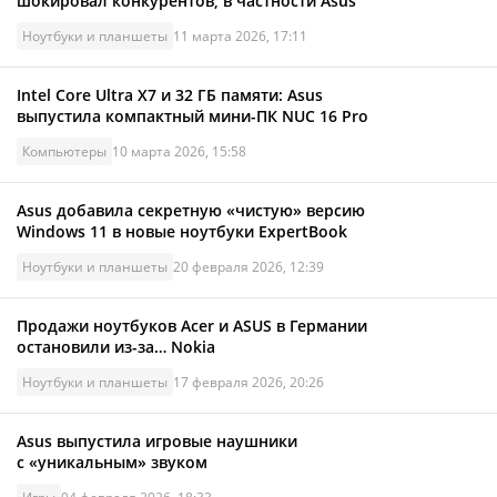
шокировал конкурентов, в частности Asus
Ноутбуки и планшеты
11 марта 2026, 17:11
Intel Core Ultra X7 и 32 ГБ памяти: Asus
выпустила компактный мини-ПК NUC 16 Pro
Компьютеры
10 марта 2026, 15:58
Asus добавила секретную «чистую» версию
Windows 11 в новые ноутбуки ExpertBook
Ноутбуки и планшеты
20 февраля 2026, 12:39
Продажи ноутбуков Acer и ASUS в Германии
остановили из-за… Nokia
Ноутбуки и планшеты
17 февраля 2026, 20:26
Asus выпустила игровые наушники
с «уникальным» звуком